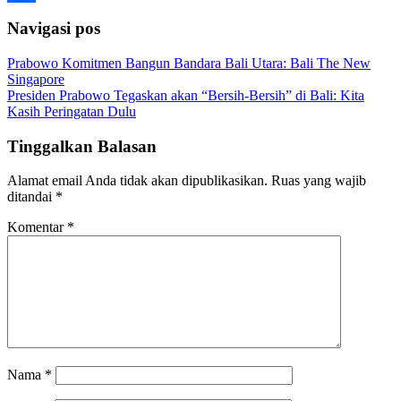
Share
Navigasi pos
Prabowo Komitmen Bangun Bandara Bali Utara: Bali The New
Singapore
Presiden Prabowo Tegaskan akan “Bersih-Bersih” di Bali: Kita
Kasih Peringatan Dulu
Tinggalkan Balasan
Alamat email Anda tidak akan dipublikasikan.
Ruas yang wajib
ditandai
*
Komentar
*
Nama
*