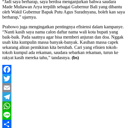
“Jadi saya berharap, saya berdoa menganjurkan bahwa saudara
Made Muliawan Arya terpilih sebagai Gubernur Bali yang dibantu
oleh Wakil Gubernur Bapak Putu Agus Suradnyana, boleh kan saya
berharap,” ujarnya.
Prabowo juga mengingatkan pentingnya efisiensi dalam kampanye.
“Nanti kasih saya nama calon daftar nama wali kota bupati yang
baik-baik. Pada saatnya agar bisa memberi anjuran dan doa. Nggak
usah kita kumpulin massa banyak-banyak. Kasihan massa capek
sekarang aliran pemikiran kita berubah. Cari yang efisien tokoh-
tokoh kumpul ada rekaman, saudara sebarkan rekaman, turun ke
rakyat kasih mereka tahu,” tandasnya.
(bs)
Facebook
Twitter
Email
Telegram
WhatsApp
Line