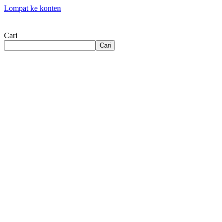
Lompat ke konten
Cari
Cari