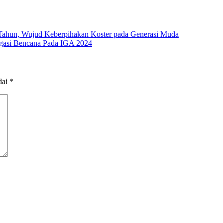
Tahun, Wujud Keberpihakan Koster pada Generasi Muda
igasi Bencana Pada IGA 2024
dai
*