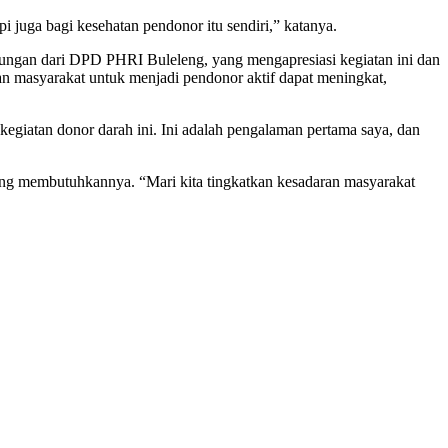
i juga bagi kesehatan pendonor itu sendiri,” katanya.
kungan dari DPD PHRI Buleleng, yang mengapresiasi kegiatan ini dan
an masyarakat untuk menjadi pendonor aktif dapat meningkat,
kegiatan donor darah ini. Ini adalah pengalaman pertama saya, dan
yang membutuhkannya. “Mari kita tingkatkan kesadaran masyarakat