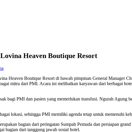
 Lovina Heaven Boutique Resort
na
vina Heaven Boutique Resort di bawah pimpinan General Manager Chri
i mitra dari PMI. Acara ini melibatkan karyawan dari berbagai hote
k bagi PMI dan pasien yang memerlukan transfusi. Ngurah Agung berha
erbagai lokasi, sehingga PMI memiliki agenda tetap untuk memenuhi keb
erupakan bagian dari peringatan Sumpah Pemuda dan persiapan grand
 bagian dari tanggung jawab sosial hotel.