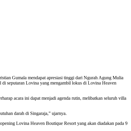
stian Gumala mendapat apresiasi tinggi dari Ngurah Agung Mulia
l di seputaran Lovina yang mengambil lokus di Lovina Heaven
rap acara ini dapat menjadi agenda rutin, melibatkan seluruh villa
utuhan darah di Singaraja,” ujarnya.
 opening Lovina Heaven Boutique Resort yang akan diadakan pada 9