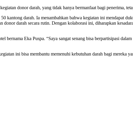
egiatan donor darah, yang tidak hanya bermanfaat bagi penerima, tetap
lan 50 kantong darah. Ia menambahkan bahwa kegiatan ini mendapat du
n donor darah secara rutin. Dengan kolaborasi ini, diharapkan kesadar
el bernama Eka Puspa. “Saya sangat senang bisa berpartisipasi dalam 
n, kegiatan ini bisa membantu memenuhi kebutuhan darah bagi mereka 