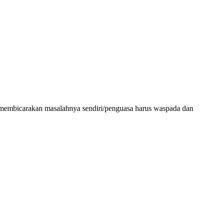
tika membicarakan masalahnya sendiri/penguasa harus waspada dan