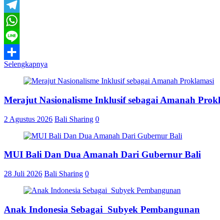
Email
Telegram
WhatsApp
Line
Selengkapnya
Share
Merajut Nasionalisme Inklusif sebagai Amanah Prok
2 Agustus 2026
Bali Sharing
0
MUI Bali Dan Dua Amanah Dari Gubernur Bali
28 Juli 2026
Bali Sharing
0
Anak Indonesia Sebagai Subyek Pembangunan