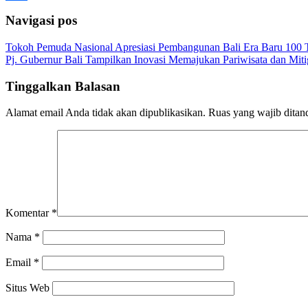
Share
Navigasi pos
Tokoh Pemuda Nasional Apresiasi Pembangunan Bali Era Baru 100 
Pj. Gubernur Bali Tampilkan Inovasi Memajukan Pariwisata dan Mit
Tinggalkan Balasan
Alamat email Anda tidak akan dipublikasikan.
Ruas yang wajib ditan
Komentar
*
Nama
*
Email
*
Situs Web