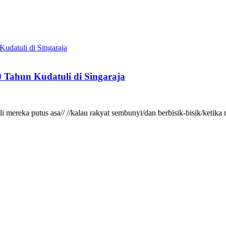
 Tahun Kudatuli di Singaraja
gkali mereka putus asa// //kalau rakyat sembunyi/dan berbisik-bisik/ke