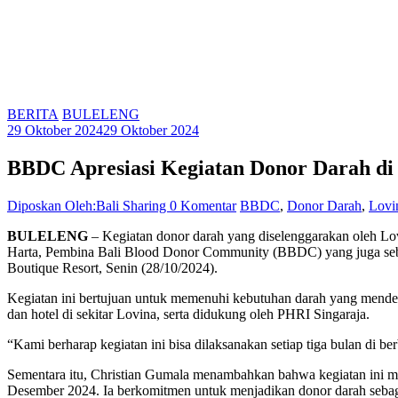
BERITA
BULELENG
29 Oktober 2024
29 Oktober 2024
BBDC Apresiasi Kegiatan Donor Darah di
Diposkan Oleh:Bali Sharing
0 Komentar
BBDC
,
Donor Darah
,
Lovi
BULELENG
– Kegiatan donor darah yang diselenggarakan oleh Lo
Harta, Pembina Bali Blood Donor Community (BBDC) yang juga sebaga
Boutique Resort, Senin (28/10/2024).
Kegiatan ini bertujuan untuk memenuhi kebutuhan darah yang mendesa
dan hotel di sekitar Lovina, serta didukung oleh PHRI Singaraja.
“Kami berharap kegiatan ini bisa dilaksanakan setiap tiga bulan di b
Sementara itu, Christian Gumala menambahkan bahwa kegiatan ini m
Desember 2024. Ia berkomitmen untuk menjadikan donor darah sebagai