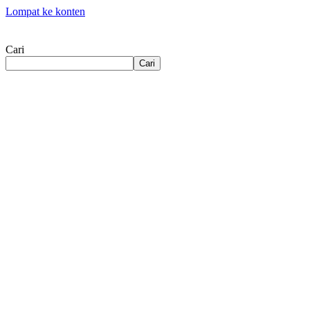
Lompat ke konten
Cari
Cari