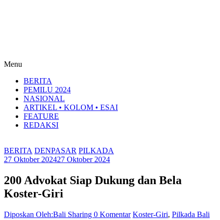
Menu
BERITA
PEMILU 2024
NASIONAL
ARTIKEL • KOLOM • ESAI
FEATURE
REDAKSI
BERITA
DENPASAR
PILKADA
27 Oktober 2024
27 Oktober 2024
200 Advokat Siap Dukung dan Bela
Koster-Giri
Diposkan Oleh:Bali Sharing
0 Komentar
Koster-Giri
,
Pilkada Bali