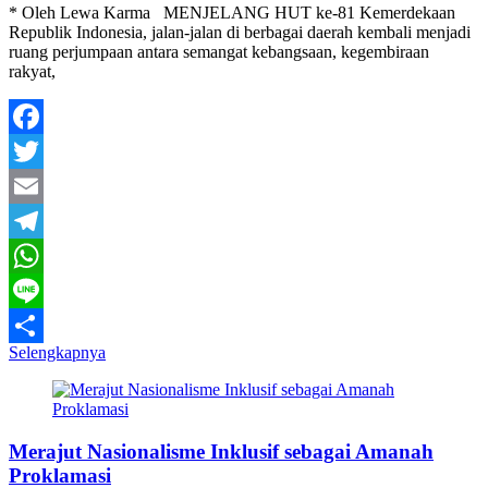
* Oleh Lewa Karma MENJELANG HUT ke-81 Kemerdekaan
Republik Indonesia, jalan-jalan di berbagai daerah kembali menjadi
ruang perjumpaan antara semangat kebangsaan, kegembiraan
rakyat,
Facebook
Twitter
Email
Telegram
WhatsApp
Line
Selengkapnya
Share
Merajut Nasionalisme Inklusif sebagai Amanah
Proklamasi