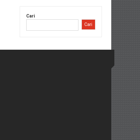
Cari
Cari