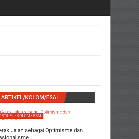
ARTIKEL/KOLOM/ESAI
ARTIKEL • KOLOM • ESAI
erak Jalan sebagai Optimisme dan
asionalisme