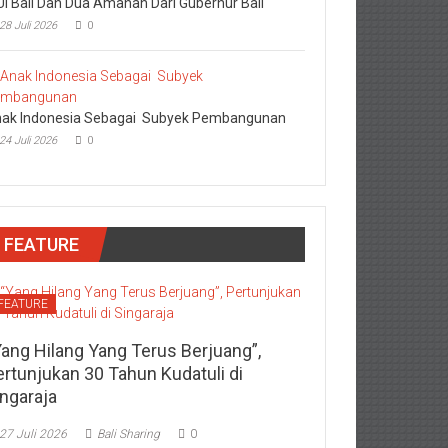
I Bali Dan Dua Amanah Dari Gubernur Bali
28 Juli 2026
0
ak Indonesia Sebagai Subyek Pembangunan
24 Juli 2026
0
FEATURE
FEATURE
Yang Hilang Yang Terus Berjuang”,
ertunjukan 30 Tahun Kudatuli di
ingaraja
27 Juli 2026
Bali Sharing
0