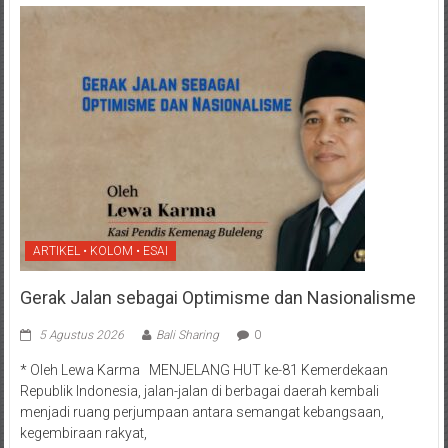
ARTIKEL • KOLOM • ESAI
Gerak Jalan sebagai Optimisme dan Nasionalisme
5 Agustus 2026
Bali Sharing
0
* Oleh Lewa Karma MENJELANG HUT ke-81 Kemerdekaan
Republik Indonesia, jalan-jalan di berbagai daerah kembali
menjadi ruang perjumpaan antara semangat kebangsaan,
kegembiraan rakyat,