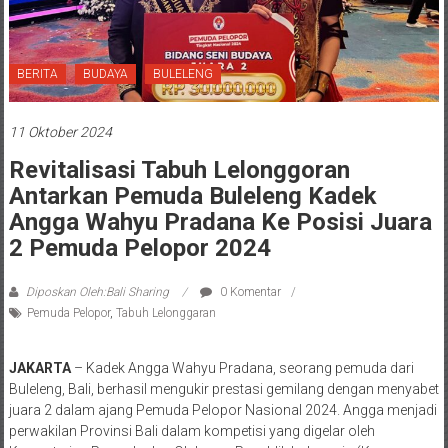
BERITA
BUDAYA
BULELENG
11 Oktober 2024
Revitalisasi Tabuh Lelonggoran
Antarkan Pemuda Buleleng Kadek
Angga Wahyu Pradana Ke Posisi Juara
2 Pemuda Pelopor 2024
Diposkan Oleh:Bali Sharing
0 Komentar
Pemuda Pelopor
,
Tabuh Lelonggaran
JAKARTA
– Kadek Angga Wahyu Pradana, seorang pemuda dari
Buleleng, Bali, berhasil mengukir prestasi gemilang dengan menyabet
juara 2 dalam ajang Pemuda Pelopor Nasional 2024. Angga menjadi
perwakilan Provinsi Bali dalam kompetisi yang digelar oleh