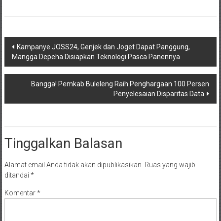
Navigasi
Kampanye JOSS24, Genjek dan Joget Dapat Panggung,
Mangga Depeha Disiapkan Teknologi Pasca Panennya
pos
Bangga! Pemkab Buleleng Raih Penghargaan 100 Persen
Penyelesaian Disparitas Data
Tinggalkan Balasan
Alamat email Anda tidak akan dipublikasikan.
Ruas yang wajib
ditandai
*
Komentar
*