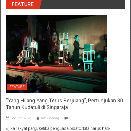
FEATURE
FEATURE
“Yang Hilang Yang Terus Berjuang”, Pertunjukan 30
Tahun Kudatuli di Singaraja
27 Juli 2026
Bali Sharing
0
//jika rakyat pergi/ketika penguasa pidato/kita harus hati-