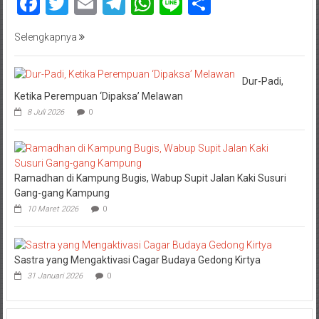
Facebook
Twitter
Email
Telegram
WhatsApp
Line
Share
Selengkapnya
Dur-Padi,
Ketika Perempuan ‘Dipaksa’ Melawan
8 Juli 2026
0
Ramadhan di Kampung Bugis, Wabup Supit Jalan Kaki Susuri
Gang-gang Kampung
10 Maret 2026
0
Sastra yang Mengaktivasi Cagar Budaya Gedong Kirtya
31 Januari 2026
0