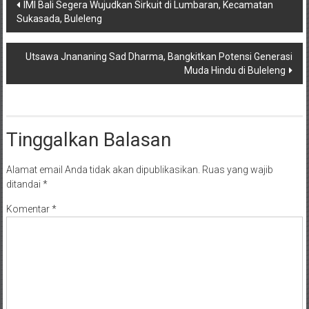
Navigasi
IMI Bali Segera Wujudkan Sirkuit di Lumbaran, Kecamatan
Sukasada, Buleleng
pos
Utsawa Jnananing Sad Dharma, Bangkitkan Potensi Generasi
Muda Hindu di Buleleng
Tinggalkan Balasan
Alamat email Anda tidak akan dipublikasikan.
Ruas yang wajib
ditandai
*
Komentar
*