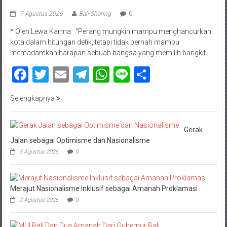
7 Agustus 2026
Bali Sharing
0
* Oleh Lewa Karma “Perang mungkin mampu menghancurkan
kota dalam hitungan detik, tetapi tidak pernah mampu
memadamkan harapan sebuah bangsa yang memilih bangkit
Facebook
Twitter
Email
Telegram
WhatsApp
Line
Share
Selengkapnya
Gerak
Jalan sebagai Optimisme dan Nasionalisme
5 Agustus 2026
0
Merajut Nasionalisme Inklusif sebagai Amanah Proklamasi
2 Agustus 2026
0