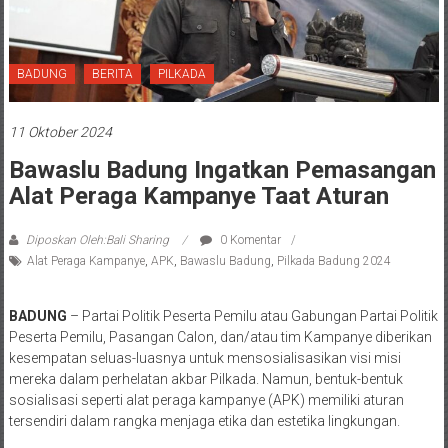
BADUNG
BERITA
PILKADA
11 Oktober 2024
Bawaslu Badung Ingatkan Pemasangan
Alat Peraga Kampanye Taat Aturan
Diposkan Oleh:Bali Sharing
0 Komentar
Alat Peraga Kampanye
,
APK
,
Bawaslu Badung
,
Pilkada Badung 2024
BADUNG
– Partai Politik Peserta Pemilu atau Gabungan Partai Politik
Peserta Pemilu, Pasangan Calon, dan/atau tim Kampanye diberikan
kesempatan seluas-luasnya untuk mensosialisasikan visi misi
mereka dalam perhelatan akbar Pilkada. Namun, bentuk-bentuk
sosialisasi seperti alat peraga kampanye (APK) memiliki aturan
tersendiri dalam rangka menjaga etika dan estetika lingkungan.