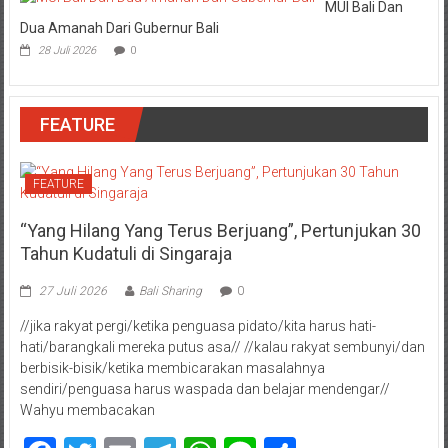
MUI Bali Dan
Dua Amanah Dari Gubernur Bali
28 Juli 2026
0
FEATURE
FEATURE
“Yang Hilang Yang Terus Berjuang”, Pertunjukan 30
Tahun Kudatuli di Singaraja
27 Juli 2026
Bali Sharing
0
//jika rakyat pergi/ketika penguasa pidato/kita harus hati-
hati/barangkali mereka putus asa// //kalau rakyat sembunyi/dan
berbisik-bisik/ketika membicarakan masalahnya
sendiri/penguasa harus waspada dan belajar mendengar//
Wahyu membacakan