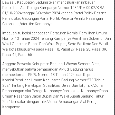
Bawaslu Kabupaten Badung telah mengeluarkan imbauan
Penertiban Alat Peraga Kampanye Nomor 1034/PM.00.02/K.BA-
01/10/2024 tanggal 8 Oktober 2024 kepada Partai Politik Peserta
Pemilu atau Gabungan Partai Politik Peserta Pemilu, Pasangan
Calon, dan/atau tim Kampanye.
Imbauan itu berisi penegasan Peraturan Komisi Pemilihan Umum
Nomor 13 Tahun 2024 Tentang Kampanye Pemilihan Gubernur Dan
Wakil Gubernur, Bupati Dan Wakil Bupati, Serta Walikota Dan Wakil
Walikota khususnya pada Pasal 18, Pasal 27, Pasal 28, Pasal 39,
Pasal 42, Pasal 65.
Anggota Bawaslu Kabupaten Badung, I Wayan Semara Cipta,
menyebutkan bahwa pemasangan APK di Badung harus
mempedomani PKPU Nomor 13 Tahun 2024, dan Keputusan
Komisi Pemilihan Umum Kabupaten Badung Nomor 573 Tahun
2024 Tentang Penetapan Spesifikasi, Jenis, Jumlah, Titik/Zona
Pemasangan Alat Peraga Kampanye Dan Lokasi Kampanye Rapat
Umum Pasangan Calon Bupati Dan Wakil Bupati Badung Tahun
2024 berkaitan dengan Titik/Zona Pemasangan Alat Peraga
Kampanye.