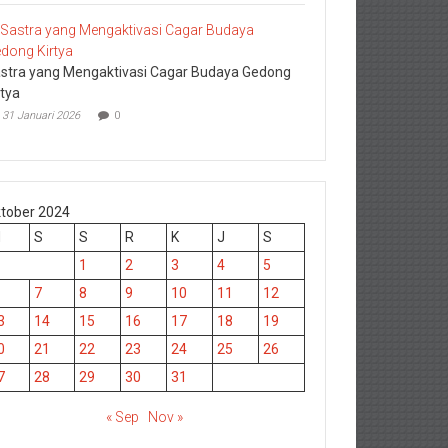
stra yang Mengaktivasi Cagar Budaya Gedong
rtya
31 Januari 2026
0
tober 2024
M
S
S
R
K
J
S
1
2
3
4
5
7
8
9
10
11
12
3
14
15
16
17
18
19
0
21
22
23
24
25
26
7
28
29
30
31
« Sep
Nov »