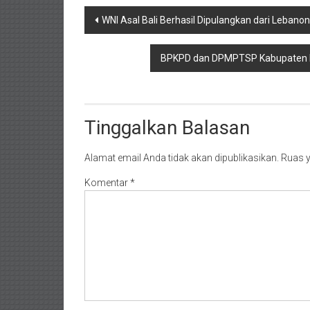
Navigasi
WNI Asal Bali Berhasil Dipulangkan dari Lebanon
pos
BPKPD dan DPMPTSP Kabupaten Bule
Tinggalkan Balasan
Alamat email Anda tidak akan dipublikasikan.
Ruas y
Komentar
*