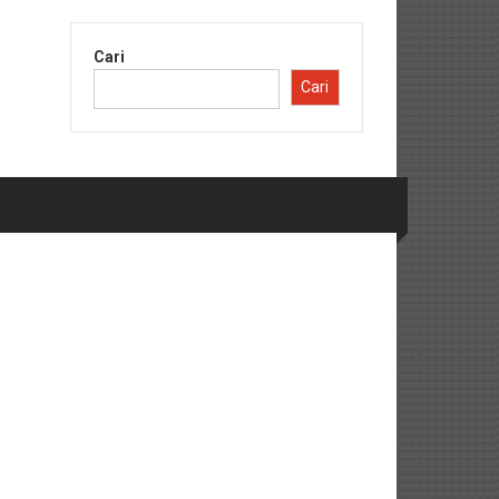
Cari
Cari