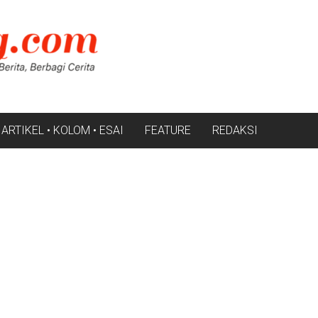
ARTIKEL • KOLOM • ESAI
FEATURE
REDAKSI