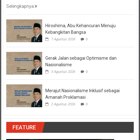
Selengkapnya
Hiroshima, Abu Kehancuran Menuju
Kebangkitan Bangsa
7 Agustus 2026
0
Gerak Jalan sebagai Optimisme dan
Nasionalisme
5 Agustus 2026
0
Merajut Nasionalisme Inklusif sebagai
Amanah Proklamasi
2 Agustus 2026
0
FEATURE