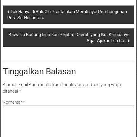
Navigasi
Tak Hanya di Bali, Giri Prasta akan Membiayai Pembangunan
Pura Se-Nusantara
pos
Bawaslu Badung Ingatkan Pejabat Daerah yang Ikut Kampanye
Agar Ajukan Izin Cuti
Tinggalkan Balasan
Alamat email Anda tidak akan dipublikasikan.
Ruas yang wajib
ditandai
*
Komentar
*