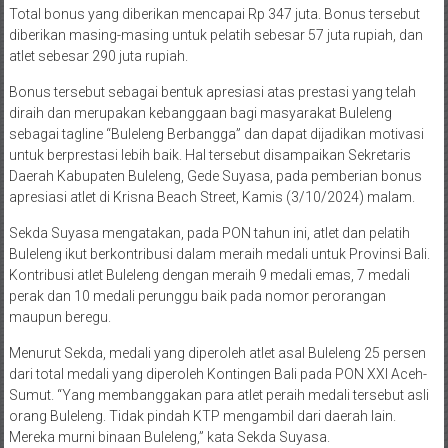
Total bonus yang diberikan mencapai Rp 347 juta. Bonus tersebut
diberikan masing-masing untuk pelatih sebesar 57 juta rupiah, dan
atlet sebesar 290 juta rupiah.
Bonus tersebut sebagai bentuk apresiasi atas prestasi yang telah
diraih dan merupakan kebanggaan bagi masyarakat Buleleng
sebagai tagline “Buleleng Berbangga” dan dapat dijadikan motivasi
untuk berprestasi lebih baik. Hal tersebut disampaikan Sekretaris
Daerah Kabupaten Buleleng, Gede Suyasa, pada pemberian bonus
apresiasi atlet di Krisna Beach Street, Kamis (3/10/2024) malam.
Sekda Suyasa mengatakan, pada PON tahun ini, atlet dan pelatih
Buleleng ikut berkontribusi dalam meraih medali untuk Provinsi Bali.
Kontribusi atlet Buleleng dengan meraih 9 medali emas, 7 medali
perak dan 10 medali perunggu baik pada nomor perorangan
maupun beregu.
Menurut Sekda, medali yang diperoleh atlet asal Buleleng 25 persen
dari total medali yang diperoleh Kontingen Bali pada PON XXI Aceh-
Sumut. “Yang membanggakan para atlet peraih medali tersebut asli
orang Buleleng. Tidak pindah KTP mengambil dari daerah lain.
Mereka murni binaan Buleleng,” kata Sekda Suyasa.