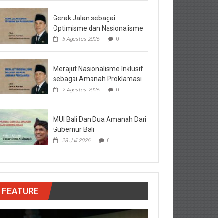
Gerak Jalan sebagai
Optimisme dan Nasionalisme
5 Agustus 2026
0
Merajut Nasionalisme Inklusif
sebagai Amanah Proklamasi
2 Agustus 2026
0
MUI Bali Dan Dua Amanah Dari
Gubernur Bali
28 Juli 2026
0
FEATURE