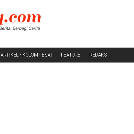
ARTIKEL • KOLOM • ESAI
FEATURE
REDAKSI