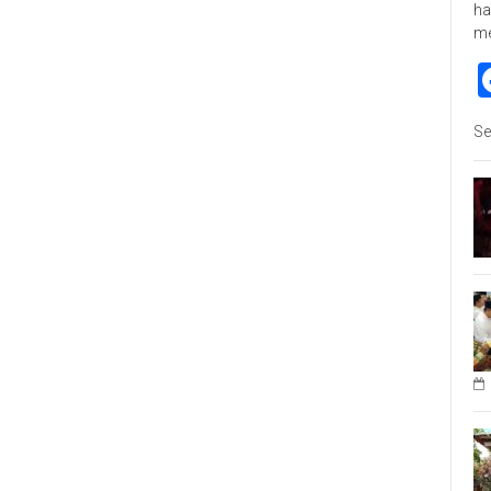
ha
m
Se