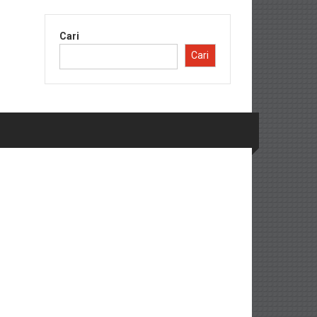
Cari
Cari