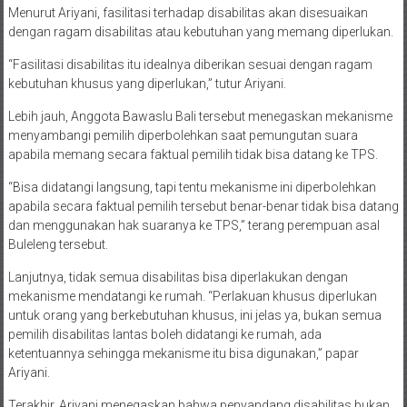
Menurut Ariyani, fasilitasi terhadap disabilitas akan disesuaikan
dengan ragam disabilitas atau kebutuhan yang memang diperlukan.
“Fasilitasi disabilitas itu idealnya diberikan sesuai dengan ragam
kebutuhan khusus yang diperlukan,” tutur Ariyani.
Lebih jauh, Anggota Bawaslu Bali tersebut menegaskan mekanisme
menyambangi pemilih diperbolehkan saat pemungutan suara
apabila memang secara faktual pemilih tidak bisa datang ke TPS.
“Bisa didatangi langsung, tapi tentu mekanisme ini diperbolehkan
apabila secara faktual pemilih tersebut benar-benar tidak bisa datang
dan menggunakan hak suaranya ke TPS,” terang perempuan asal
Buleleng tersebut.
Lanjutnya, tidak semua disabilitas bisa diperlakukan dengan
mekanisme mendatangi ke rumah. “Perlakuan khusus diperlukan
untuk orang yang berkebutuhan khusus, ini jelas ya, bukan semua
pemilih disabilitas lantas boleh didatangi ke rumah, ada
ketentuannya sehingga mekanisme itu bisa digunakan,” papar
Ariyani.
Terakhir, Ariyani menegaskan bahwa penyandang disabilitas bukan