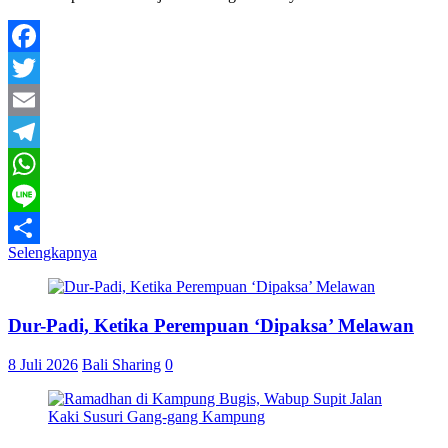
Facebook
Twitter
Email
Telegram
WhatsApp
Line
Selengkapnya
Share
Dur-Padi, Ketika Perempuan ‘Dipaksa’ Melawan
8 Juli 2026
Bali Sharing
0