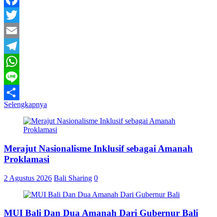
Facebook
Twitter
Email
Telegram
WhatsApp
Line
Selengkapnya
Share
Merajut Nasionalisme Inklusif sebagai Amanah
Proklamasi
2 Agustus 2026
Bali Sharing
0
MUI Bali Dan Dua Amanah Dari Gubernur Bali