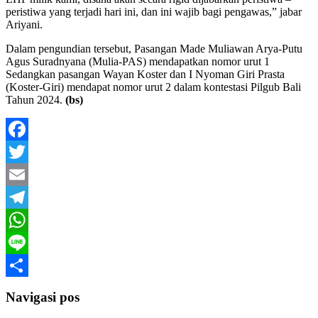
peristiwa yang terjadi hari ini, dan ini wajib bagi pengawas,” jabar
Ariyani.
Dalam pengundian tersebut, Pasangan Made Muliawan Arya-Putu
Agus Suradnyana (Mulia-PAS) mendapatkan nomor urut 1
Sedangkan pasangan Wayan Koster dan I Nyoman Giri Prasta
(Koster-Giri) mendapat nomor urut 2 dalam kontestasi Pilgub Bali
Tahun 2024.
(bs)
Facebook
Twitter
Email
Telegram
WhatsApp
Line
Share
Navigasi pos