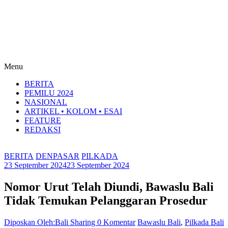
Menu
BERITA
PEMILU 2024
NASIONAL
ARTIKEL • KOLOM • ESAI
FEATURE
REDAKSI
BERITA
DENPASAR
PILKADA
23 September 2024
23 September 2024
Nomor Urut Telah Diundi, Bawaslu Bali
Tidak Temukan Pelanggaran Prosedur
Diposkan Oleh:Bali Sharing
0 Komentar
Bawaslu Bali
,
Pilkada Bali