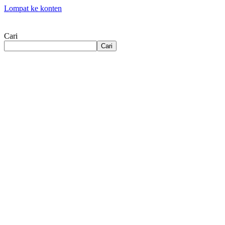
Lompat ke konten
Cari
Cari