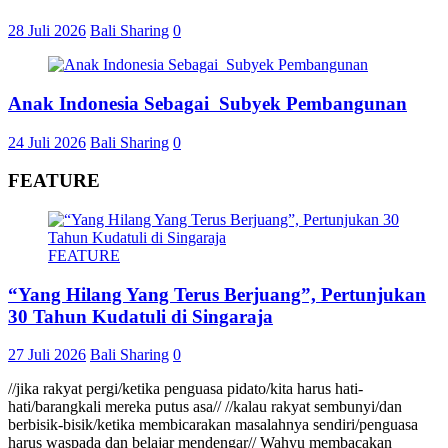
28 Juli 2026
Bali Sharing
0
Anak Indonesia Sebagai Subyek Pembangunan
24 Juli 2026
Bali Sharing
0
FEATURE
FEATURE
“Yang Hilang Yang Terus Berjuang”, Pertunjukan
30 Tahun Kudatuli di Singaraja
27 Juli 2026
Bali Sharing
0
//jika rakyat pergi/ketika penguasa pidato/kita harus hati-
hati/barangkali mereka putus asa// //kalau rakyat sembunyi/dan
berbisik-bisik/ketika membicarakan masalahnya sendiri/penguasa
harus waspada dan belajar mendengar// Wahyu membacakan