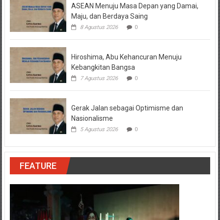
ASEAN Menuju Masa Depan yang Damai,
Maju, dan Berdaya Saing
8 Agustus 2026
0
Hiroshima, Abu Kehancuran Menuju
Kebangkitan Bangsa
7 Agustus 2026
0
Gerak Jalan sebagai Optimisme dan
Nasionalisme
5 Agustus 2026
0
FEATURE