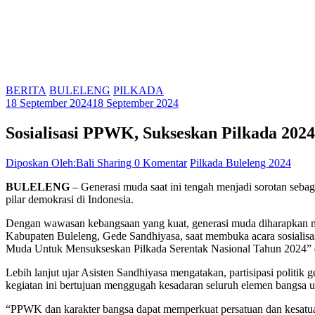
BERITA
BULELENG
PILKADA
18 September 2024
18 September 2024
Sosialisasi PPWK, Sukseskan Pilkada 202
Diposkan Oleh:Bali Sharing
0 Komentar
Pilkada Buleleng 2024
BULELENG
– Generasi muda saat ini tengah menjadi sorotan sebag
pilar demokrasi di Indonesia.
Dengan wawasan kebangsaan yang kuat, generasi muda diharapkan m
Kabupaten Buleleng, Gede Sandhiyasa, saat membuka acara sosial
Muda Untuk Mensukseskan Pilkada Serentak Nasional Tahun 2024” d
Lebih lanjut ujar Asisten Sandhiyasa mengatakan, partisipasi politik
kegiatan ini bertujuan menggugah kesadaran seluruh elemen bangsa
“PPWK dan karakter bangsa dapat memperkuat persatuan dan kesatuan b