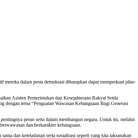
ktif mereka dalam pesta demokrasi diharapkan dapat memperkuat pilar-
kan Asisten Pemerintahan dan Kesejahteraan Rakyat Setda
leng dengan tema “Penguatan Wawasan Kebangsaan Bagi Generasi
ap pentingnya peran serta dalam membangun negara. Untuk itu, melalui
 berwawasan dan berkarakter kebangsaan.
ama dan keteladanan serta sosialisasi seperti yang kita laksanakan