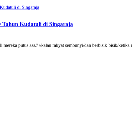
 Tahun Kudatuli di Singaraja
gkali mereka putus asa// //kalau rakyat sembunyi/dan berbisik-bisik/ke