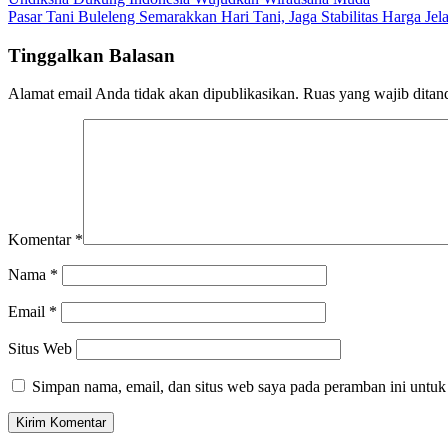
Pasar Tani Buleleng Semarakkan Hari Tani, Jaga Stabilitas Harga Je
Tinggalkan Balasan
Alamat email Anda tidak akan dipublikasikan.
Ruas yang wajib ditan
Komentar
*
Nama
*
Email
*
Situs Web
Simpan nama, email, dan situs web saya pada peramban ini untuk