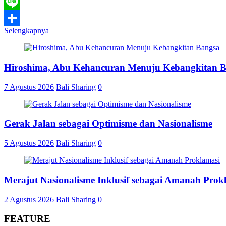
WhatsApp
Line
Selengkapnya
Share
Hiroshima, Abu Kehancuran Menuju Kebangkitan 
7 Agustus 2026
Bali Sharing
0
Gerak Jalan sebagai Optimisme dan Nasionalisme
5 Agustus 2026
Bali Sharing
0
Merajut Nasionalisme Inklusif sebagai Amanah Prok
2 Agustus 2026
Bali Sharing
0
FEATURE