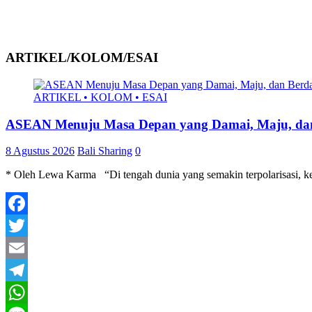
ARTIKEL/KOLOM/ESAI
ARTIKEL • KOLOM • ESAI
ASEAN Menuju Masa Depan yang Damai, Maju, dan
8 Agustus 2026
Bali Sharing
0
* Oleh Lewa Karma “Di tengah dunia yang semakin terpolarisasi, ke
Facebook
Twitter
Email
Telegram