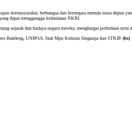
n bermasyarakat, berbangsa dan bernegara menuju masa depan yang d
n yang dapat mengganggu kedaulatan NKRI.
ang sejarah dan budaya negara mereka, menghargai perbedaan serta 
Polres Buleleng, UNIPAS, Stah Mpu Kuturan Singaraja dan STKIP.
(bs)