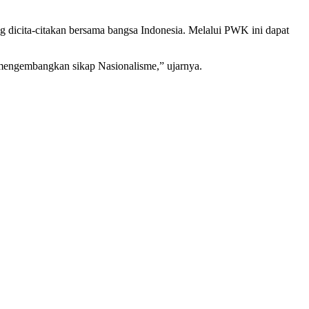
icita-citakan bersama bangsa Indonesia. Melalui PWK ini dapat
mengembangkan sikap Nasionalisme,” ujarnya.