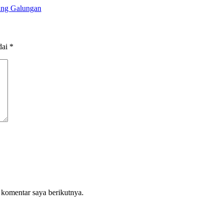
lang Galungan
dai
*
 komentar saya berikutnya.