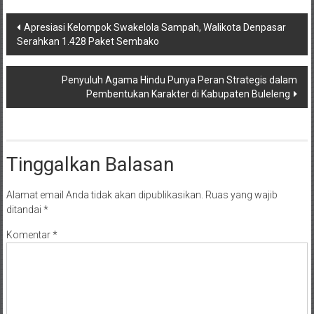
Navigasi
Apresiasi Kelompok Swakelola Sampah, Walikota Denpasar
Serahkan 1.428 Paket Sembako
pos
Penyuluh Agama Hindu Punya Peran Strategis dalam
Pembentukan Karakter di Kabupaten Buleleng
Tinggalkan Balasan
Alamat email Anda tidak akan dipublikasikan.
Ruas yang wajib
ditandai
*
Komentar
*