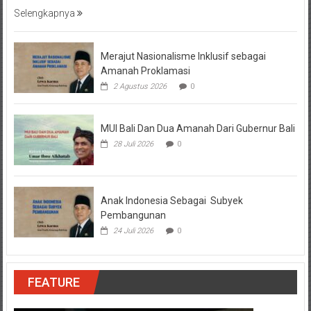
Selengkapnya
Merajut Nasionalisme Inklusif sebagai
Amanah Proklamasi
2 Agustus 2026
0
MUI Bali Dan Dua Amanah Dari Gubernur Bali
28 Juli 2026
0
Anak Indonesia Sebagai Subyek
Pembangunan
24 Juli 2026
0
FEATURE