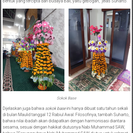
bentuk yang tercipta dari budaya Bali, yaitu gebogan,” jelas Suharto.
Sokok Base
Dijelaskan juga bahwa
sokok base
ini hanya dibuat satu tahun sekali
di bulan Maulid tanggal 12 Rabiul Awal. Filosofinya, tambah Suharto,
bahwa nilai ibadah akan didapatkan dengan harmonisasi diantara
sesama, sesuai dengan hakikat diutusnya Nabi Muhammad SAW,