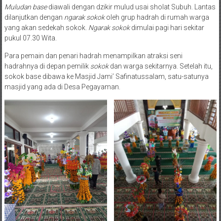
Muludan base
diawali dengan dzikir mulud usai sholat Subuh. Lantas
dilanjutkan dengan
ngarak sokok
oleh grup hadrah di rumah warga
yang akan sedekah sokok.
Ngarak sokok
dimulai pagi hari sekitar
pukul 07.30 Wita.
Para pemain dan penari hadrah menampilkan atraksi seni
hadrahnya di depan pemilik
sokok
dan warga sekitarnya. Setelah itu,
sokok base dibawa ke Masjid Jami’ Safinatussalam, satu-satunya
masjid yang ada di Desa Pegayaman.