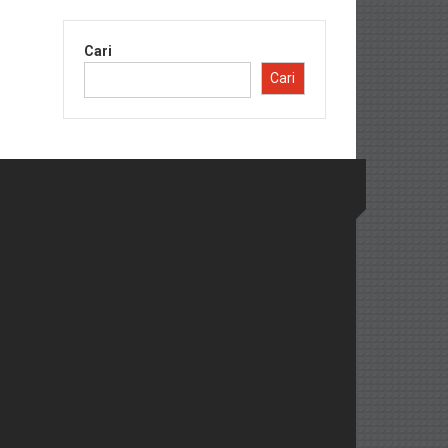
Cari
Cari