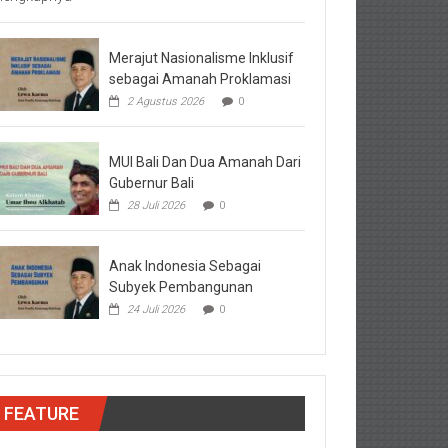
Merajut Nasionalisme Inklusif
sebagai Amanah Proklamasi
2 Agustus 2026
0
MUI Bali Dan Dua Amanah Dari
Gubernur Bali
28 Juli 2026
0
Anak Indonesia Sebagai
Subyek Pembangunan
24 Juli 2026
0
FEATURE