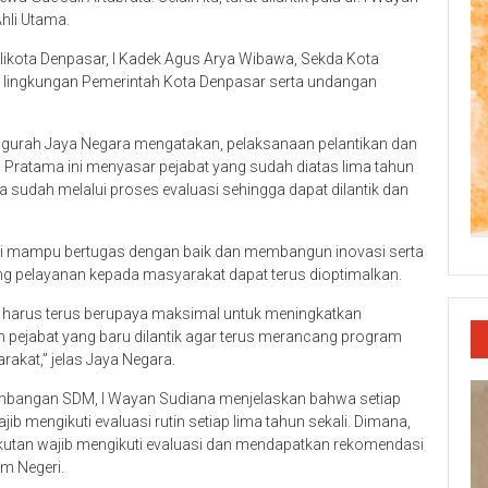
hli Utama.
ikota Denpasar, I Kadek Agus Arya Wibawa, Sekda Kota
di lingkungan Pemerintah Kota Denpasar serta undangan
i Ngurah Jaya Negara mengatakan, pelaksanaan pelantikan dan
 Pratama ini menyasar pejabat yang sudah diatas lima tahun
 sudah melalui proses evaluasi sehingga dapat dilantik dan
 ini mampu bertugas dengan baik dan membangun inovasi serta
g pelayanan kepada masyarakat dapat terus dioptimalkan.
a harus terus berupaya maksimal untuk meningkatkan
 pejabat yang baru dilantik agar terus merancang program
akat,” jelas Jaya Negara.
bangan SDM, I Wayan Sudiana menjelaskan bahwa setiap
ib mengikuti evaluasi rutin setiap lima tahun sekali. Dimana,
kutan wajib mengikuti evaluasi dan mendapatkan rekomendasi
am Negeri.