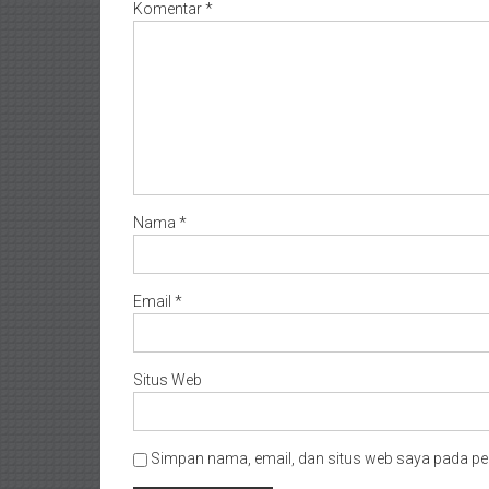
Komentar
*
Nama
*
Email
*
Situs Web
Simpan nama, email, dan situs web saya pada pe