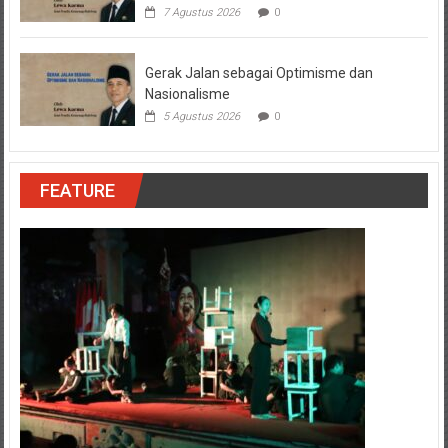
7 Agustus 2026
0
Gerak Jalan sebagai Optimisme dan
Nasionalisme
5 Agustus 2026
0
FEATURE