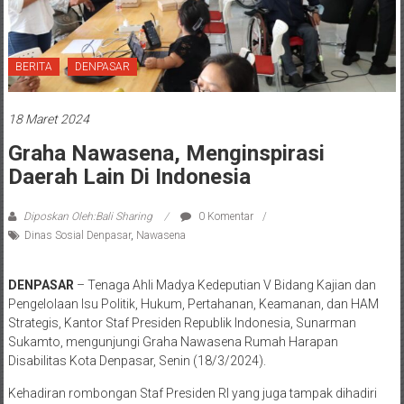
BERITA
DENPASAR
18 Maret 2024
Graha Nawasena, Menginspirasi
Daerah Lain Di Indonesia
Diposkan Oleh:Bali Sharing
0 Komentar
Dinas Sosial Denpasar
,
Nawasena
DENPASAR
– Tenaga Ahli Madya Kedeputian V Bidang Kajian dan
Pengelolaan Isu Politik, Hukum, Pertahanan, Keamanan, dan HAM
Strategis, Kantor Staf Presiden Republik Indonesia, Sunarman
Sukamto, mengunjungi Graha Nawasena Rumah Harapan
Disabilitas Kota Denpasar, Senin (18/3/2024).
Kehadiran rombongan Staf Presiden RI yang juga tampak dihadiri