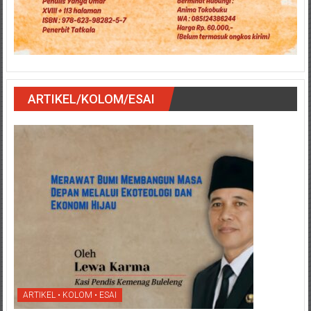
ARTIKEL/KOLOM/ESAI
ARTIKEL • KOLOM • ESAI