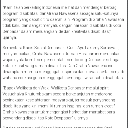
“Kami telah berkeliling Indonesia melihat dan mendengar berbagi
program disabilitas, dan Graha Nawasena sebagai satu-satunya
program yang dapat ditiru daerah lain. Program di Graha Nawasena
tidak kaku dan sangat menyatu dengan harapan disabilitas di Kota
Denpasar dalam menuangkan ide dan kreativitas disabilitas,”
ujarnya.
Sementara Kadis Sosial Denpasar, I Gusti Ayu Laksmy Saraswati,
menyampaikan, Graha Nawasena Rumah Harapan ini merupakan
wujud nyata komitmen pemerintah mendorong Denpasar sebagai
kota inklusif yang ramah disabilitas. Dari Graha Nawasena ini
diharapkan mampu menggugah inspirasi dan inovasi serta menjadi
wahana edukasi guna menggugah semangat wirausaha disabilitas.
“Bapak Walikota dan Wakil Walikota Denpasar melalui spirit
Vasudhaiva Khutumbakam secara berkelanjutan mendorong
peningkatan kesejahteraan masyarakat, termasuk penyandang
disabilitas yang kini memiliki rumah inspirasi dan rumah kreatif
Graha Nawasena untuk mengangkat harkat dan martabat para
penyandang disabilitas Kota Denpasar,” ujarnya.