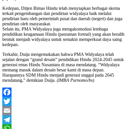
Kedepan, Ditjen Bimas Hindu telah menyiapkan berbagai skema
terkait pengembangan dan pendirian widyalaya baik melalui
pendirian baru oleh pemerintah pusat dan daerah (negeri) dan juga
pendirian oleh masyarakat.
Selain itu, PMA Widyalaya juga mengakomodasi lembaga
pendidikan keagamaan Hindu (pasraman formal) yang akan beralih
bentuk menjadi widyalaya untuk semakin memperkuat daya saing
kedepan.
Terkahir, Duija mengemukakan bahwa PMA Widyalaya telah
sejalan dengan “grand desain” pendidikan Hindu 2024-2045 untuk
generasi emas Hindu Nusantara di masa mendatang. “Widyalaya
memang masuk dalam desain besar kami di masa depan.
Harapannya SDM Hindu menjadi generasi unggul pada 2045
mendatang,” demikian Duija.
(IMBA Purnomo/bs)
Facebook
Twitter
Email
Telegram