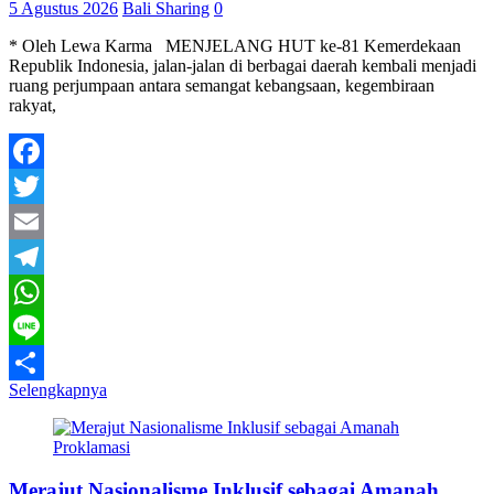
5 Agustus 2026
Bali Sharing
0
* Oleh Lewa Karma MENJELANG HUT ke-81 Kemerdekaan
Republik Indonesia, jalan-jalan di berbagai daerah kembali menjadi
ruang perjumpaan antara semangat kebangsaan, kegembiraan
rakyat,
Facebook
Twitter
Email
Telegram
WhatsApp
Line
Selengkapnya
Share
Merajut Nasionalisme Inklusif sebagai Amanah