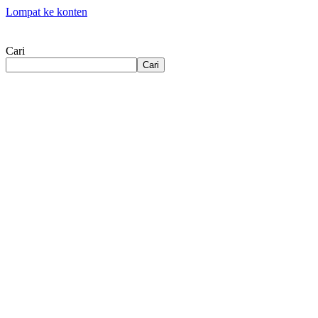
Lompat ke konten
Cari
Cari