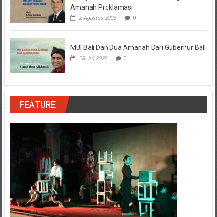
Amanah Proklamasi
2 Agustus 2026
0
MUI Bali Dan Dua Amanah Dari Gubernur Bali
28 Juli 2026
0
FEATURE