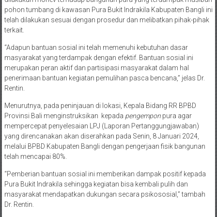
pohon tumbang di kawasan Pura Bukit Indrakila Kabupaten Bangli ini
telah dilakukan sesuai dengan prosedur dan melibatkan pihak-pihak
terkait.
“Adapun bantuan sosial ini telah memenuhi kebutuhan dasar
masyarakat yang terdampak dengan efektif. Bantuan sosial ini
merupakan peran aktif dan partisipasi masyarakat dalam hal
penerimaan bantuan kegiatan pemulihan pasca bencana,” jelas Dr.
Rentin.
Menurutnya, pada peninjauan di lokasi, Kepala Bidang RR BPBD
Provinsi Bali menginstruksikan kepada
pengempon
pura agar
mempercepat penyelesaian LPJ (Laporan Pertanggungjawaban)
yang direncanakan akan diserahkan pada Senin, 8 Januari 2024,
melalui BPBD Kabupaten Bangli dengan pengerjaan fisik bangunan
telah mencapai 80%.
“Pemberian bantuan sosial ini memberikan dampak positif kepada
Pura Bukit Indrakila sehingga kegiatan bisa kembali pulih dan
masyarakat mendapatkan dukungan secara psikososial,” tambah
Dr. Rentin.