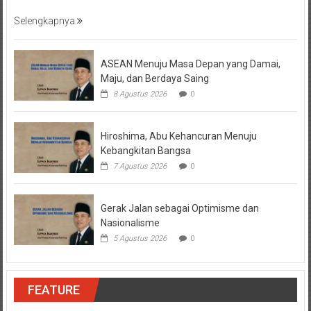
Selengkapnya
ASEAN Menuju Masa Depan yang Damai,
Maju, dan Berdaya Saing
8 Agustus 2026
0
Hiroshima, Abu Kehancuran Menuju
Kebangkitan Bangsa
7 Agustus 2026
0
Gerak Jalan sebagai Optimisme dan
Nasionalisme
5 Agustus 2026
0
FEATURE