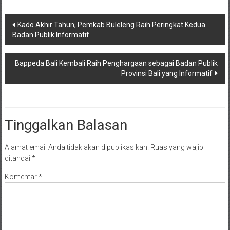
Navigasi
Kado Akhir Tahun, Pemkab Buleleng Raih Peringkat Kedua
Badan Publik Informatif
pos
Bappeda Bali Kembali Raih Penghargaan sebagai Badan Publik
Provinsi Bali yang Informatif
Tinggalkan Balasan
Alamat email Anda tidak akan dipublikasikan.
Ruas yang wajib
ditandai
*
Komentar
*