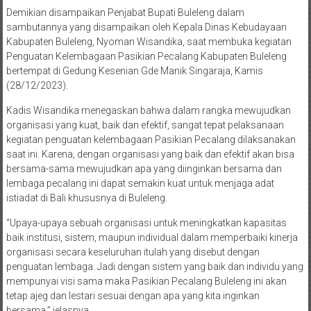
Demikian disampaikan Penjabat Bupati Buleleng dalam
sambutannya yang disampaikan oleh Kepala Dinas Kebudayaan
Kabupaten Buleleng, Nyoman Wisandika, saat membuka kegiatan
Penguatan Kelembagaan Pasikian Pecalang Kabupaten Buleleng
bertempat di Gedung Kesenian Gde Manik Singaraja, Kamis
(28/12/2023).
Kadis Wisandika menegaskan bahwa dalam rangka mewujudkan
organisasi yang kuat, baik dan efektif, sangat tepat pelaksanaan
kegiatan penguatan kelembagaan Pasikian Pecalang dilaksanakan
saat ini. Karena, dengan organisasi yang baik dan efektif akan bisa
bersama-sama mewujudkan apa yang diinginkan bersama dan
lembaga pecalang ini dapat semakin kuat untuk menjaga adat
istiadat di Bali khususnya di Buleleng.
“Upaya-upaya sebuah organisasi untuk meningkatkan kapasitas
baik institusi, sistem, maupun individual dalam memperbaiki kinerja
organisasi secara keseluruhan itulah yang disebut dengan
penguatan lembaga. Jadi dengan sistem yang baik dan individu yang
mempunyai visi sama maka Pasikian Pecalang Buleleng ini akan
tetap ajeg dan lestari sesuai dengan apa yang kita inginkan
bersama,” jelasnya.