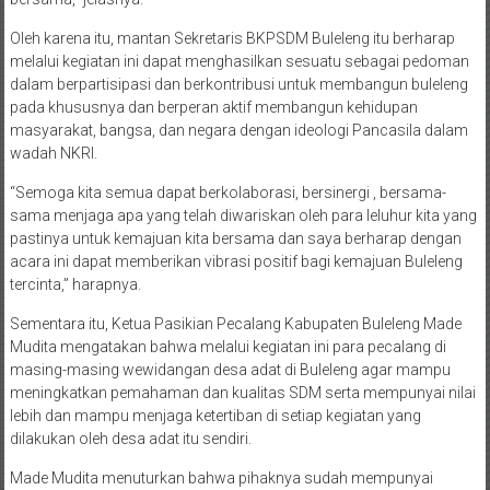
Oleh karena itu, mantan Sekretaris BKPSDM Buleleng itu berharap
melalui kegiatan ini dapat menghasilkan sesuatu sebagai pedoman
dalam berpartisipasi dan berkontribusi untuk membangun buleleng
pada khususnya dan berperan aktif membangun kehidupan
masyarakat, bangsa, dan negara dengan ideologi Pancasila dalam
wadah NKRI.
“Semoga kita semua dapat berkolaborasi, bersinergi , bersama-
sama menjaga apa yang telah diwariskan oleh para leluhur kita yang
pastinya untuk kemajuan kita bersama dan saya berharap dengan
acara ini dapat memberikan vibrasi positif bagi kemajuan Buleleng
tercinta,” harapnya.
Sementara itu, Ketua Pasikian Pecalang Kabupaten Buleleng Made
Mudita mengatakan bahwa melalui kegiatan ini para pecalang di
masing-masing wewidangan desa adat di Buleleng agar mampu
meningkatkan pemahaman dan kualitas SDM serta mempunyai nilai
lebih dan mampu menjaga ketertiban di setiap kegiatan yang
dilakukan oleh desa adat itu sendiri.
Made Mudita menuturkan bahwa pihaknya sudah mempunyai