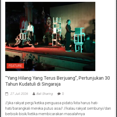
FEATURE
“Yang Hilang Yang Terus Berjuang”, Pertunjukan 30
Tahun Kudatuli di Singaraja
27 Juli 2026
Bali Sharing
0
//jika rakyat pergi/ketika penguasa pidato/kita harus hati-
hati/barangkali mereka putus asa// //kalau rakyat sembunyi/dan
berbisik-bisik/ketika membicarakan masalahnya