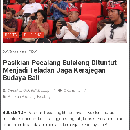
BERITA
BULELENG
28 Desember 2023
Pasikian Pecalang Buleleng Dituntut
Menjadi Teladan Jaga Kerajegan
Budaya Bali
Diposkan Oleh:Bali Sharing
0 Komentar
Pasikian Pecalang
,
Pecalang
BULELENG
– Pasikian Pecalang khususnya di Buleleng harus
memiliki komitmen kuat, sungguh-sungguh, konsisten dan menjadi
teladan terdepan dalam menjaga kerajegan kebudayaan Bali.