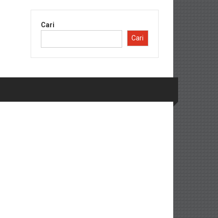
Cari
Cari