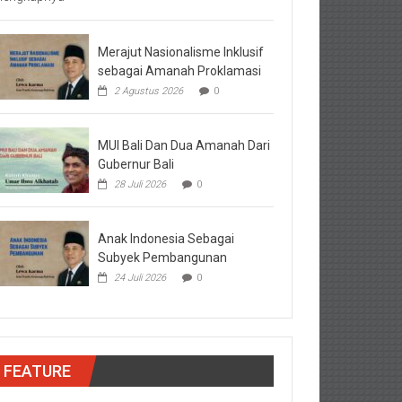
Merajut Nasionalisme Inklusif
sebagai Amanah Proklamasi
2 Agustus 2026
0
MUI Bali Dan Dua Amanah Dari
Gubernur Bali
28 Juli 2026
0
Anak Indonesia Sebagai
Subyek Pembangunan
24 Juli 2026
0
FEATURE