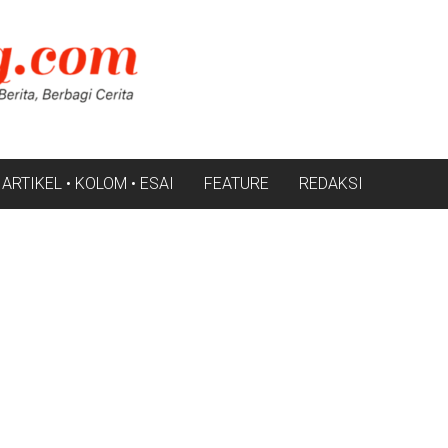
ARTIKEL • KOLOM • ESAI
FEATURE
REDAKSI