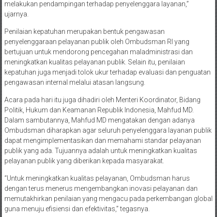
melakukan pendampingan terhadap penyelenggara layanan,”
ujarnya.
Penilaian kepatuhan merupakan bentuk pengawasan
penyelenggaraan pelayanan publik oleh Ombudsman RI yang
bertujuan untuk mendorong pencegahan maladministrasi dan
meningkatkan kualitas pelayanan publik. Selain itu, penilaian
kepatuhan juga menjadi tolok ukur terhadap evaluasi dan penguatan
pengawasan internal melalui atasan langsung.
Acara pada hari itu juga dihadiri oleh Menteri Koordinator, Bidang
Politik, Hukum dan Keamanan Republik Indonesia, Mahfud MD.
Dalam sambutannya, Mahfud MD mengatakan dengan adanya
Ombudsman diharapkan agar seluruh penyelenggara layanan publik
dapat mengimplementasikan dan memahami standar pelayanan
publik yang ada. Tujuannya adalah untuk meningkatkan kualitas
pelayanan publik yang diberikan kepada masyarakat.
“Untuk meningkatkan kualitas pelayanan, Ombudsman harus
dengan terus menerus mengembangkan inovasi pelayanan dan
memutakhirkan penilaian yang mengacu pada perkembangan global
guna menuju efisiensi dan efektivitas,” tegasnya.