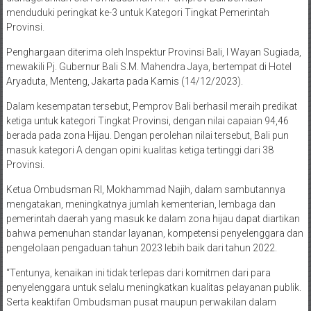
menduduki peringkat ke-3 untuk Kategori Tingkat Pemerintah
Provinsi.
Penghargaan diterima oleh Inspektur Provinsi Bali, I Wayan Sugiada,
mewakili Pj. Gubernur Bali S.M. Mahendra Jaya, bertempat di Hotel
Aryaduta, Menteng, Jakarta pada Kamis (14/12/2023).
Dalam kesempatan tersebut, Pemprov Bali berhasil meraih predikat
ketiga untuk kategori Tingkat Provinsi, dengan nilai capaian 94,46
berada pada zona Hijau. Dengan perolehan nilai tersebut, Bali pun
masuk kategori A dengan opini kualitas ketiga tertinggi dari 38
Provinsi.
Ketua Ombudsman RI, Mokhammad Najih, dalam sambutannya
mengatakan, meningkatnya jumlah kementerian, lembaga dan
pemerintah daerah yang masuk ke dalam zona hijau dapat diartikan
bahwa pemenuhan standar layanan, kompetensi penyelenggara dan
pengelolaan pengaduan tahun 2023 lebih baik dari tahun 2022.
“Tentunya, kenaikan ini tidak terlepas dari komitmen dari para
penyelenggara untuk selalu meningkatkan kualitas pelayanan publik.
Serta keaktifan Ombudsman pusat maupun perwakilan dalam