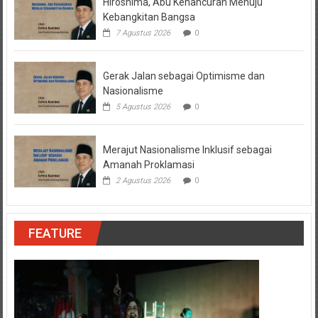
Hiroshima, Abu Kehancuran Menuju
Kebangkitan Bangsa
7 Agustus 2026
0
Gerak Jalan sebagai Optimisme dan
Nasionalisme
5 Agustus 2026
0
Merajut Nasionalisme Inklusif sebagai
Amanah Proklamasi
2 Agustus 2026
0
FEATURE