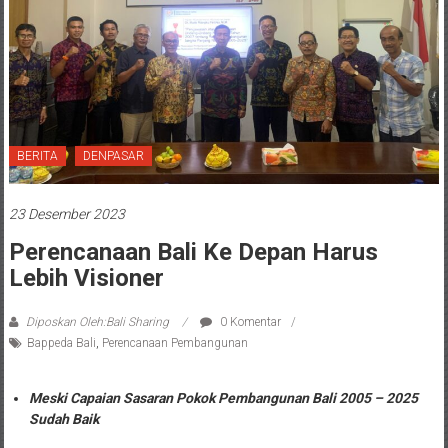
BERITA
DENPASAR
23 Desember 2023
Perencanaan Bali Ke Depan Harus
Lebih Visioner
Diposkan Oleh:Bali Sharing
0 Komentar
Bappeda Bali
,
Perencanaan Pembangunan
Meski Capaian Sasaran Pokok Pembangunan Bali 2005 – 2025
Sudah Baik