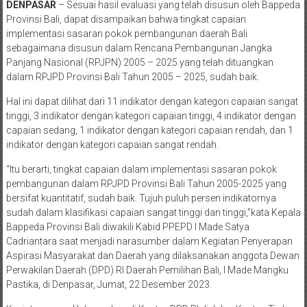
DENPASAR
– Sesuai hasil evaluasi yang telah disusun oleh Bappeda
Provinsi Bali, dapat disampaikan bahwa tingkat capaian
implementasi sasaran pokok pembangunan daerah Bali
sebagaimana disusun dalam Rencana Pembangunan Jangka
Panjang Nasional (RPJPN) 2005 – 2025 yang telah dituangkan
dalam RPJPD Provinsi Bali Tahun 2005 – 2025, sudah baik.
Hal ini dapat dilihat dari 11 indikator dengan kategori capaian sangat
tinggi, 3 indikator dengan kategori capaian tinggi, 4 indikator dengan
capaian sedang, 1 indikator dengan kategori capaian rendah, dan 1
indikator dengan kategori capaian sangat rendah.
“Itu berarti, tingkat capaian dalam implementasi sasaran pokok
pembangunan dalam RPJPD Provinsi Bali Tahun 2005-2025 yang
bersifat kuantitatif, sudah baik. Tujuh puluh persen indikatornya
sudah dalam klasifikasi capaian sangat tinggi dan tinggi,”kata Kepala
Bappeda Provinsi Bali diwakili Kabid PPEPD I Made Satya
Cadriantara saat menjadi narasumber dalam Kegiatan Penyerapan
Aspirasi Masyarakat dan Daerah yang dilaksanakan anggota Dewan
Perwakilan Daerah (DPD) RI Daerah Pemilihan Bali, I Made Mangku
Pastika, di Denpasar, Jumat, 22 Desember 2023.