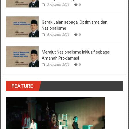
7 Agustus 2026
0
Gerak Jalan sebagai Optimisme dan
Nasionalisme
5 Agustus 2026
0
Merajut Nasionalisme Inklusif sebagai
Amanah Proklamasi
2 Agustus 2026
0
FEATURE