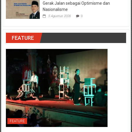
Gerak Jalan sebagai Optimisme dan
Nasionalisme
5 Agustus 2026
0
FEATURE
FEATURE