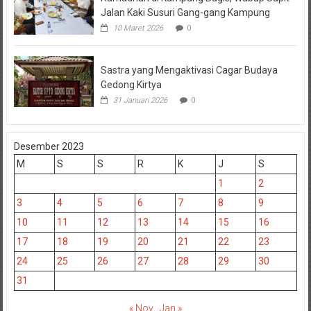
Jalan Kaki Susuri Gang-gang Kampung
10 Maret 2026
0
Sastra yang Mengaktivasi Cagar Budaya
Gedong Kirtya
31 Januari 2026
0
Desember 2023
M
S
S
R
K
J
S
1
2
3
4
5
6
7
8
9
10
11
12
13
14
15
16
17
18
19
20
21
22
23
24
25
26
27
28
29
30
31
« Nov
Jan »