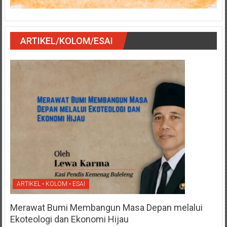
ARTIKEL/KOLOM/ESAI
ARTIKEL • KOLOM • ESAI
Merawat Bumi Membangun Masa Depan melalui
Ekoteologi dan Ekonomi Hijau