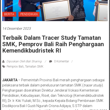
BERITA
PENDIDIKAN
14 Desember 2023
Terbaik Dalam Tracer Study Tamatan
SMK, Pemprov Bali Raih Penghargaan
Kemendikbudristek RI
Diposkan Oleh:Bali Sharing
0 Komentar
Pemprov Bali
,
Tamatan SMK
JAKARTA
– Pemerintah Provinsi Bali meraih penghargaan sebagai
pelaksana terbaik dalam penelusuran tamatan SMK (
tracer study
).
Penghargaan diserahkan Direktur Jenderal Vokasi Kementerian
Pendidikan, Kebudayaan, Riset, dan Teknologi (Kemendikbudristek
RI), Dr. Ir. Kiki Yuliati, M.Sc., kepada Kepala Bidang Pembinaan SMK
Disdikpora Bali I Gusti Ngurah Crisna Adijaya, S.STP dalam