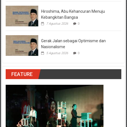
Hiroshima, Abu Kehancuran Menuju
Kebangkitan Bangsa
7 Agustus 2026
0
Gerak Jalan sebagai Optimisme dan
Nasionalisme
5 Agustus 2026
0
FEATURE