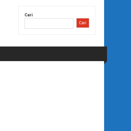
Cari
Cari