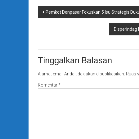
Navigasi
Pemkot Denpasar Fokuskan 5 Isu Strategis Duku
pos
Disperindag 
Tinggalkan Balasan
Alamat email Anda tidak akan dipublikasikan.
Ruas y
Komentar
*