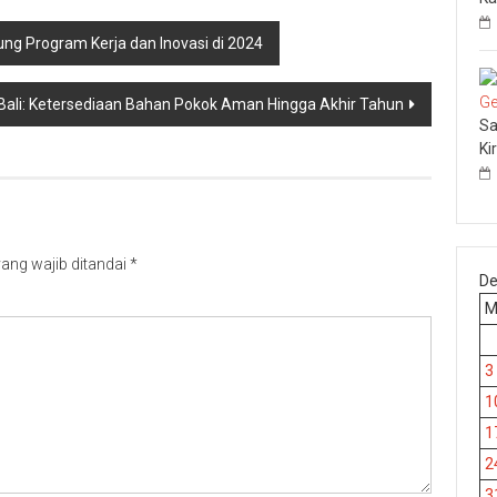
ng Program Kerja dan Inovasi di 2024
Bali: Ketersediaan Bahan Pokok Aman Hingga Akhir Tahun
Sa
Ki
ang wajib ditandai
*
De
3
1
1
2
3