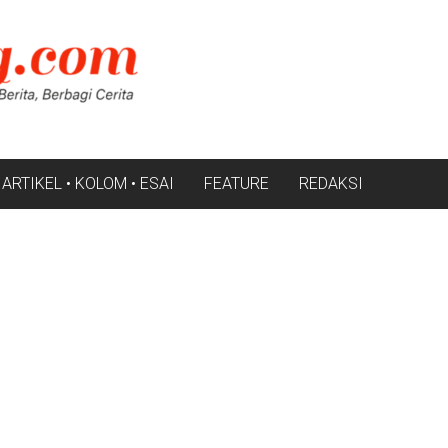
ARTIKEL • KOLOM • ESAI
FEATURE
REDAKSI