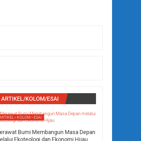
ARTIKEL/KOLOM/ESAI
ARTIKEL • KOLOM • ESAI
erawat Bumi Membangun Masa Depan
elalui Ekoteologi dan Ekonomi Hijau