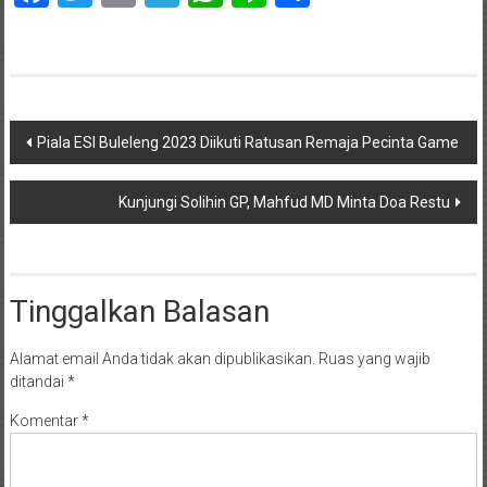
Navigasi
Piala ESI Buleleng 2023 Diikuti Ratusan Remaja Pecinta Game
pos
Kunjungi Solihin GP, Mahfud MD Minta Doa Restu
Tinggalkan Balasan
Alamat email Anda tidak akan dipublikasikan.
Ruas yang wajib
ditandai
*
Komentar
*