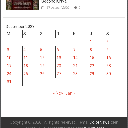
Gedong Kirtya
31 Januari 2026
0
Desember 2023
M
S
S
R
K
J
S
1
2
3
4
5
6
7
8
9
10
11
12
13
14
15
16
17
18
19
20
21
22
23
24
25
26
27
28
29
30
31
« Nov
Jan »
Copyright © 2026
. All rights reserved. Tema:
ColorNews
oleh