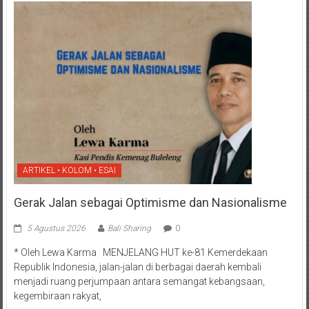
ARTIKEL • KOLOM • ESAI
Gerak Jalan sebagai Optimisme dan Nasionalisme
5 Agustus 2026
Bali Sharing
0
* Oleh Lewa Karma MENJELANG HUT ke-81 Kemerdekaan
Republik Indonesia, jalan-jalan di berbagai daerah kembali
menjadi ruang perjumpaan antara semangat kebangsaan,
kegembiraan rakyat,