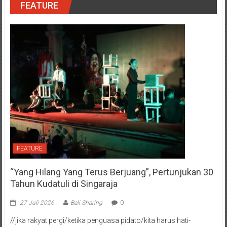
FEATURE
FEATURE
“Yang Hilang Yang Terus Berjuang”, Pertunjukan 30
Tahun Kudatuli di Singaraja
27 Juli 2026
Bali Sharing
0
//jika rakyat pergi/ketika penguasa pidato/kita harus hati-