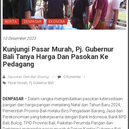
BERITA
DENPASAR
EKONOMI
10 Desember 2023
Kunjungi Pasar Murah, Pj. Gubernur
Bali Tanya Harga Dan Pasokan Ke
Pedagang
Diposkan Oleh:Bali Sharing
0 Komentar
Pasar Murah
,
Pj Gubernur Bali
DENPASAR
– Dalam rangka mengendalikan pasokan ketersediaan
pangan dan harga pangan menjelang Natal dan Tahun Baru 2024,
Pemerintah Provinsi Bali melalui Biro Pengadaan Barang, Jasa dan
Perekonomian yang bekerjasama dengan Bank Indonesia, Bank BPD
Bali, Bulog, TPID Provinsi Bali, Paiketan Perumda Pangan dan