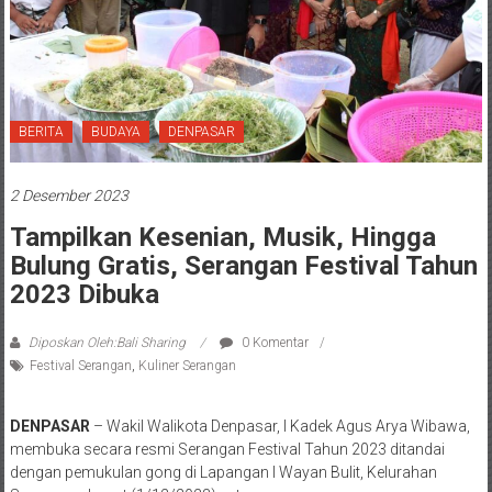
BERITA
BUDAYA
DENPASAR
2 Desember 2023
Tampilkan Kesenian, Musik, Hingga
Bulung Gratis, Serangan Festival Tahun
2023 Dibuka
Diposkan Oleh:Bali Sharing
0 Komentar
Festival Serangan
,
Kuliner Serangan
DENPASAR
– Wakil Walikota Denpasar, I Kadek Agus Arya Wibawa,
membuka secara resmi Serangan Festival Tahun 2023 ditandai
dengan pemukulan gong di Lapangan I Wayan Bulit, Kelurahan