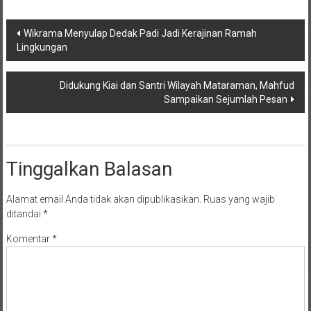
Navigasi
Wikrama Menyulap Dedak Padi Jadi Kerajinan Ramah
Lingkungan
pos
Didukung Kiai dan Santri Wilayah Mataraman, Mahfud
Sampaikan Sejumlah Pesan
Tinggalkan Balasan
Alamat email Anda tidak akan dipublikasikan.
Ruas yang wajib
ditandai
*
Komentar
*