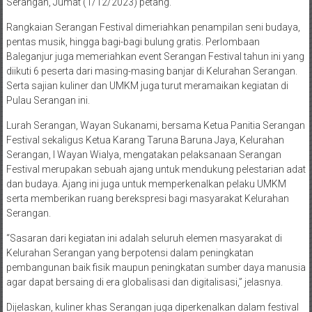
Serangan, Jumat (1/12/2023) petang.
Rangkaian Serangan Festival dimeriahkan penampilan seni budaya,
pentas musik, hingga bagi-bagi bulung gratis. Perlombaan
Baleganjur juga memeriahkan event Serangan Festival tahun ini yang
diikuti 6 peserta dari masing-masing banjar di Kelurahan Serangan.
Serta sajian kuliner dan UMKM juga turut meramaikan kegiatan di
Pulau Serangan ini.
Lurah Serangan, Wayan Sukanami, bersama Ketua Panitia Serangan
Festival sekaligus Ketua Karang Taruna Baruna Jaya, Kelurahan
Serangan, I Wayan Wialya, mengatakan pelaksanaan Serangan
Festival merupakan sebuah ajang untuk mendukung pelestarian adat
dan budaya. Ajang ini juga untuk memperkenalkan pelaku UMKM
serta memberikan ruang berekspresi bagi masyarakat Kelurahan
Serangan.
“Sasaran dari kegiatan ini adalah seluruh elemen masyarakat di
Kelurahan Serangan yang berpotensi dalam peningkatan
pembangunan baik fisik maupun peningkatan sumber daya manusia
agar dapat bersaing di era globalisasi dan digitalisasi,” jelasnya.
Dijelaskan, kuliner khas Serangan juga diperkenalkan dalam festival