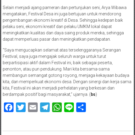
Selain menjadi ajang pameran dan pertunjukan seni, Arya Wibawa
mengatakan, Festival Desa ini juga bertujuan untuk mendorong
pengembangan ekonomi kreatif di Desa. Sehingga kedepan baik
pelaku seni, ekonomi kreatif dan pelaku UMKM lokal dapat
meningkatkan kualitas dan daya saing produk mereka, sehingga
dapat memperluas pasar dan meningkatkan pendapatan.
“Saya mengucapkan selamat atas terselenggaranya Serangan
Festival, saya juga mengajak seluruh warga untuk turut
berpartisipasi aktif dalam Festival ini, baik sebagai peserta,
penonton, atau pun pendukung. Mari kita bersama-sama
membangun semangat gotong royong, menjaga kekayaan budaya
kita, dan memperkuat ekonomi desa. Dengan sinergi dan kerja sama
kita, Festival ini akan menjadi perhelatan yang berkesan dan
berdampak positif bagi masyarakat,” ujarnya. (
bs
)
Facebook
Twitter
Email
Telegram
WhatsApp
Line
Share