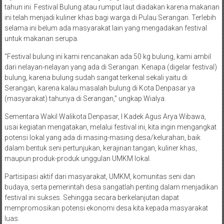
tahun ini. Festival Bulung atau rumput laut diadakan karena makanan
ini telah menjadi kuliner khas bagi warga di Pulau Serangan. Terlebih
selama ini belum ada masyarakat lain yang mengadakan festival
untuk makanan serupa.
“Festival bulung ini kami rencanakan ada 50 kg bulung, kami ambil
dari nelayan-nelayan yang ada di Serangan. Kenapa (digelar festival)
bulung, karena bulung sudah sangat terkenal sekali yaitu di
Serangan, karena kalau masalah bulung di Kota Denpasar ya
(masyarakat) tahunya di Serangan,” ungkap Wialya.
Sementara Wakil Walikota Denpasar, I Kadek Agus Arya Wibawa,
usai kegiatan mengatakan, melalui festival ini, kita ingin mengangkat
potensi lokal yang ada di masing-masing desa/kelurahan, baik
dalam bentuk seni pertunjukan, kerajinan tangan, kuliner khas,
maupun produk-produk unggulan UMKM lokal.
Partisipasi aktif dari masyarakat, UMKM, komunitas seni dan
budaya, serta pemerintah desa sangatlah penting dalam menjadikan
festival ini sukses. Sehingga secara berkelanjutan dapat
mempromosikan potensi ekonomi desa kita kepada masyarakat
luas.