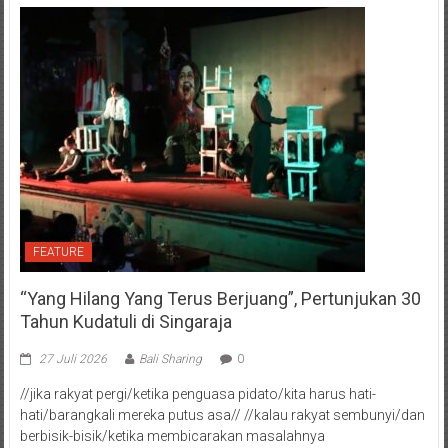
FEATURE
“Yang Hilang Yang Terus Berjuang”, Pertunjukan 30
Tahun Kudatuli di Singaraja
27 Juli 2026
Bali Sharing
0
//jika rakyat pergi/ketika penguasa pidato/kita harus hati-
hati/barangkali mereka putus asa// //kalau rakyat sembunyi/dan
berbisik-bisik/ketika membicarakan masalahnya