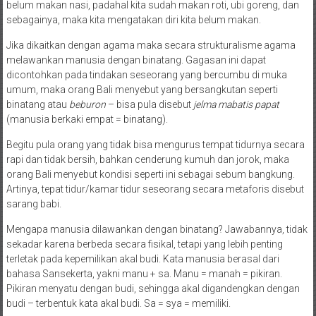
belum makan nasi, padahal kita sudah makan roti, ubi goreng, dan
sebagainya, maka kita mengatakan diri kita belum makan.
Jika dikaitkan dengan agama maka secara strukturalisme agama
melawankan manusia dengan binatang. Gagasan ini dapat
dicontohkan pada tindakan seseorang yang bercumbu di muka
umum, maka orang Bali menyebut yang bersangkutan seperti
binatang atau
beburon
– bisa pula disebut
jelma mabatis papat
(manusia berkaki empat = binatang).
Begitu pula orang yang tidak bisa mengurus tempat tidurnya secara
rapi dan tidak bersih, bahkan cenderung kumuh dan jorok, maka
orang Bali menyebut kondisi seperti ini sebagai sebum bangkung.
Artinya, tepat tidur/kamar tidur seseorang secara metaforis disebut
sarang babi.
Mengapa manusia dilawankan dengan binatang? Jawabannya, tidak
sekadar karena berbeda secara fisikal, tetapi yang lebih penting
terletak pada kepemilikan akal budi. Kata manusia berasal dari
bahasa Sansekerta, yakni manu + sa. Manu = manah = pikiran.
Pikiran menyatu dengan budi, sehingga akal digandengkan dengan
budi – terbentuk kata akal budi. Sa = sya = memiliki.