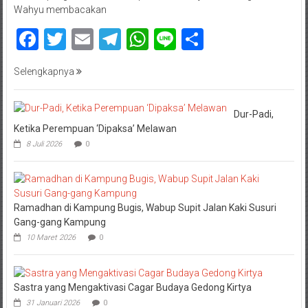
Wahyu membacakan
Facebook
Twitter
Email
Telegram
WhatsApp
Line
Share
Selengkapnya
Dur-Padi,
Ketika Perempuan ‘Dipaksa’ Melawan
8 Juli 2026
0
Ramadhan di Kampung Bugis, Wabup Supit Jalan Kaki Susuri
Gang-gang Kampung
10 Maret 2026
0
Sastra yang Mengaktivasi Cagar Budaya Gedong Kirtya
31 Januari 2026
0