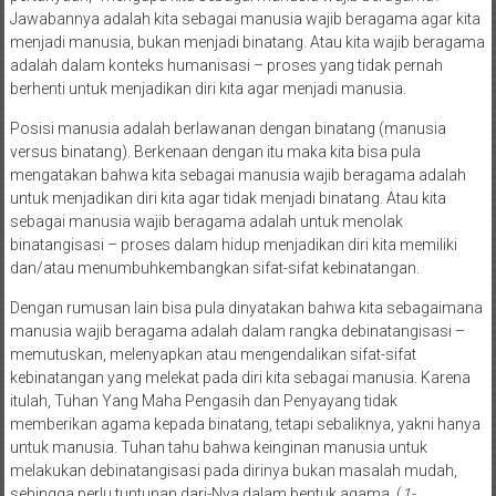
Jawabannya adalah kita sebagai manusia wajib beragama agar kita
menjadi manusia, bukan menjadi binatang. Atau kita wajib beragama
adalah dalam konteks humanisasi – proses yang tidak pernah
berhenti untuk menjadikan diri kita agar menjadi manusia.
Posisi manusia adalah berlawanan dengan binatang (manusia
versus binatang). Berkenaan dengan itu maka kita bisa pula
mengatakan bahwa kita sebagai manusia wajib beragama adalah
untuk menjadikan diri kita agar tidak menjadi binatang. Atau kita
sebagai manusia wajib beragama adalah untuk menolak
binatangisasi – proses dalam hidup menjadikan diri kita memiliki
dan/atau menumbuhkembangkan sifat-sifat kebinatangan.
Dengan rumusan lain bisa pula dinyatakan bahwa kita sebagaimana
manusia wajib beragama adalah dalam rangka debinatangisasi –
memutuskan, melenyapkan atau mengendalikan sifat-sifat
kebinatangan yang melekat pada diri kita sebagai manusia. Karena
itulah, Tuhan Yang Maha Pengasih dan Penyayang tidak
memberikan agama kepada binatang, tetapi sebaliknya, yakni hanya
untuk manusia. Tuhan tahu bahwa keinginan manusia untuk
melakukan debinatangisasi pada dirinya bukan masalah mudah,
sehingga perlu tuntunan dari-Nya dalam bentuk agama. (
1-