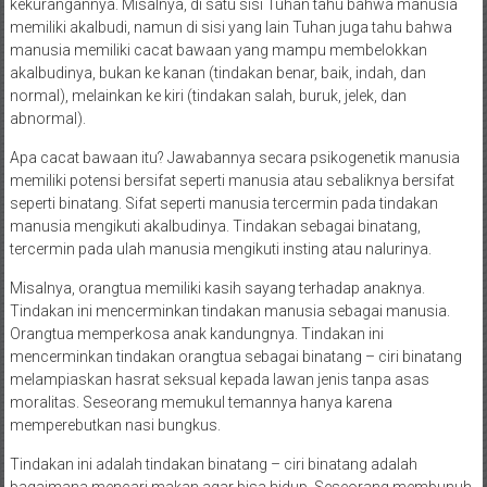
kekurangannya. Misalnya, di satu sisi Tuhan tahu bahwa manusia
memiliki akalbudi, namun di sisi yang lain Tuhan juga tahu bahwa
manusia memiliki cacat bawaan yang mampu membelokkan
akalbudinya, bukan ke kanan (tindakan benar, baik, indah, dan
normal), melainkan ke kiri (tindakan salah, buruk, jelek, dan
abnormal).
Apa cacat bawaan itu? Jawabannya secara psikogenetik manusia
memiliki potensi bersifat seperti manusia atau sebaliknya bersifat
seperti binatang. Sifat seperti manusia tercermin pada tindakan
manusia mengikuti akalbudinya. Tindakan sebagai binatang,
tercermin pada ulah manusia mengikuti insting atau nalurinya.
Misalnya, orangtua memiliki kasih sayang terhadap anaknya.
Tindakan ini mencerminkan tindakan manusia sebagai manusia.
Orangtua memperkosa anak kandungnya. Tindakan ini
mencerminkan tindakan orangtua sebagai binatang – ciri binatang
melampiaskan hasrat seksual kepada lawan jenis tanpa asas
moralitas. Seseorang memukul temannya hanya karena
memperebutkan nasi bungkus.
Tindakan ini adalah tindakan binatang – ciri binatang adalah