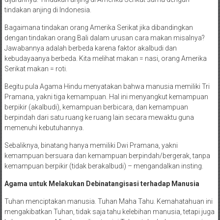
tindakan anjing di Indonesia.
Bagaimana tindakan orang Amerika Serikat jika dibandingkan
dengan tindakan orang Bali dalam urusan cara makan misalnya?
Jawabannya adalah berbeda karena faktor akalbudi dan
kebudayaanya berbeda. Kita melihat makan = nasi, orang Amerika
Serikat makan = roti.
Begitu pula Agama Hindu menyatakan bahwa manusia memiliki Tri
Pramana, yakni tiga kemampuan. Hal ini menyangkut kemampuan
berpikir (akalbudi), kemampuan berbicara, dan kemampuan
berpindah dari satu ruang ke ruang lain secara mewaktu guna
memenuhi kebutuhannya.
Sebaliknya, binatang hanya memiliki Dwi Pramana, yakni
kemampuan bersuara dan kemampuan berpindah/bergerak, tanpa
kemampuan berpikir (tidak berakalbudi) – mengandalkan insting.
Agama untuk Melakukan Debinatangisasi terhadap Manusia
Tuhan menciptakan manusia. Tuhan Maha Tahu. Kemahatahuan ini
mengakibatkan Tuhan, tidak saja tahu kelebihan manusia, tetapi juga