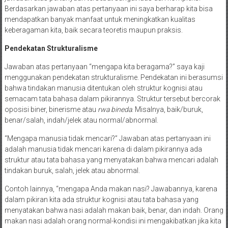
Berdasarkan jawaban atas pertanyaan ini saya berharap kita bisa
mendapatkan banyak manfaat untuk meningkatkan kualitas
keberagaman kita, baik secara teoretis maupun praksis.
Pendekatan Strukturalisme
Jawaban atas pertanyaan “mengapa kita beragama?” saya kaji
menggunakan pendekatan strukturalisme. Pendekatan ini berasumsi
bahwa tindakan manusia ditentukan oleh struktur kognisi atau
semacam tata bahasa dalam pikirannya. Struktur tersebut bercorak
oposisi biner, binerisme atau
rwa bineda
. Misalnya, baik/buruk,
benar/salah, indah/jelek atau normal/abnormal.
“Mengapa manusia tidak mencari?” Jawaban atas pertanyaan ini
adalah manusia tidak mencari karena di dalam pikirannya ada
struktur atau tata bahasa yang menyatakan bahwa mencari adalah
tindakan buruk, salah, jelek atau abnormal.
Contoh lainnya, “mengapa Anda makan nasi? Jawabannya, karena
dalam pikiran kita ada struktur kognisi atau tata bahasa yang
menyatakan bahwa nasi adalah makan baik, benar, dan indah. Orang
makan nasi adalah orang normal-kondisi ini mengakibatkan jika kita