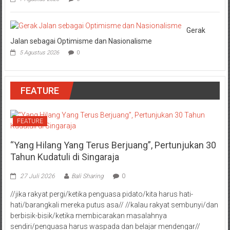
Gerak
Jalan sebagai Optimisme dan Nasionalisme
5 Agustus 2026
0
FEATURE
FEATURE
“Yang Hilang Yang Terus Berjuang”, Pertunjukan 30
Tahun Kudatuli di Singaraja
27 Juli 2026
Bali Sharing
0
//jika rakyat pergi/ketika penguasa pidato/kita harus hati-
hati/barangkali mereka putus asa// //kalau rakyat sembunyi/dan
berbisik-bisik/ketika membicarakan masalahnya
sendiri/penguasa harus waspada dan belajar mendengar//