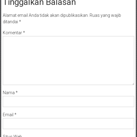
Tinggalkan Balasan
Alamat email Anda tidak akan dipublikasikan.
Ruas yang wajib
ditandai
*
Komentar
*
Nama
*
Email
*
Situs Web