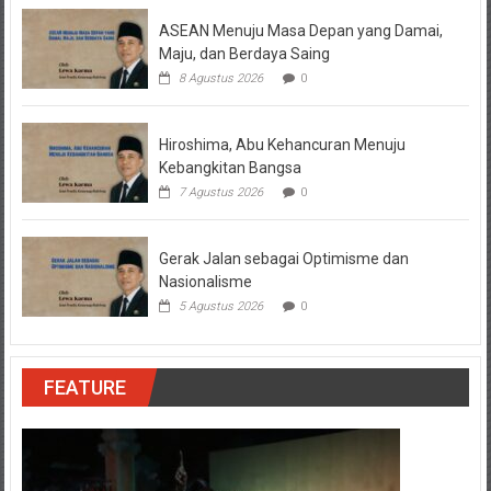
ASEAN Menuju Masa Depan yang Damai,
Maju, dan Berdaya Saing
8 Agustus 2026
0
Hiroshima, Abu Kehancuran Menuju
Kebangkitan Bangsa
7 Agustus 2026
0
Gerak Jalan sebagai Optimisme dan
Nasionalisme
5 Agustus 2026
0
FEATURE