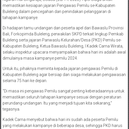
memastikan kesiapan jajaran Pengawas Pemilu se-Kabupaten
Buleleng dalam pencegahan dan penindakan pelanggaran di
tahapan kampanye.
Di hadapan tamu undangan dan peserta apel dari Bawaslu Provinsi
Bali, Forkopimda Buleleng, perwakilan SKPD terkait lingkup Pemkab
Buleleng serta jajaran Panwaslu Kelurahan/Desa (PKD) Pemilu se-
Kabupaten Buleleng, Ketua Bawaslu Buleleng, I Kadek Carna Wirata,
selaku inspektur upacara menyampaikan bahwa hari ini adalah awal
dimulainya masa kampanye pemilu 2024.
Untuk itu, pihaknya meminta kepada jajaran pengawas Pemilu di
Kabupaten Buleleng agar bersiap dan siaga melakukan pengawasan
selama 75 hari ke depan.
“Di masa ini pengawas Pemilu sangat penting keberadaannya untuk
memastikan seluruh tahapan kampanye sesuai dengan peraturan
perundang-undangan. Itu yang menjadi tujuan kita sekarang,”
tegasnya.
Kadek Carna menyebut bahwa hari ini sudah ada peserta Pemilu
yang melakukan kampanye di beberapa desa, sehingga PKD harus