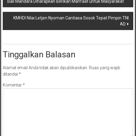
Bali Mandara Diharapkan Berikan Manfaat untuk Masyarakat
pos
KMHDI Nilai Letjen Nyoman Cantiasa Sosok Tepat Pimpin TNI
AD
Tinggalkan Balasan
Alamat email Anda tidak akan dipublikasikan.
Ruas yang wajib
ditandai
*
Komentar
*