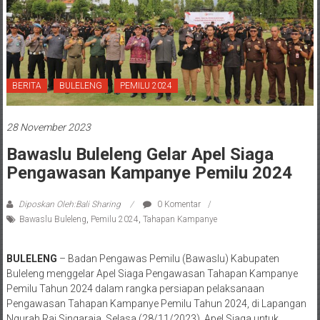
BERITA
BULELENG
PEMILU 2024
28 November 2023
Bawaslu Buleleng Gelar Apel Siaga
Pengawasan Kampanye Pemilu 2024
Diposkan Oleh:Bali Sharing
0 Komentar
Bawaslu Buleleng
,
Pemilu 2024
,
Tahapan Kampanye
BULELENG
– Badan Pengawas Pemilu (Bawaslu) Kabupaten
Buleleng menggelar Apel Siaga Pengawasan Tahapan Kampanye
Pemilu Tahun 2024 dalam rangka persiapan pelaksanaan
Pengawasan Tahapan Kampanye Pemilu Tahun 2024, di Lapangan
Ngurah Rai Singaraja, Selasa (28/11/2023). Apel Siaga untuk