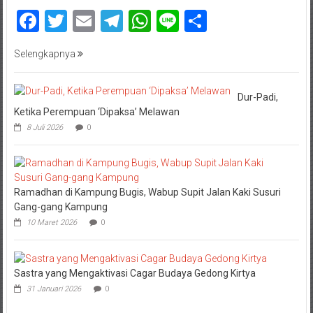
Facebook
Twitter
Email
Telegram
WhatsApp
Line
Share
Selengkapnya
Dur-Padi,
Ketika Perempuan ‘Dipaksa’ Melawan
8 Juli 2026
0
Ramadhan di Kampung Bugis, Wabup Supit Jalan Kaki Susuri
Gang-gang Kampung
10 Maret 2026
0
Sastra yang Mengaktivasi Cagar Budaya Gedong Kirtya
31 Januari 2026
0