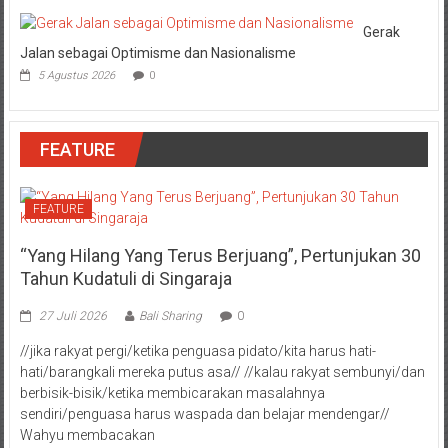
Gerak
Jalan sebagai Optimisme dan Nasionalisme
5 Agustus 2026
0
FEATURE
FEATURE
“Yang Hilang Yang Terus Berjuang”, Pertunjukan 30
Tahun Kudatuli di Singaraja
27 Juli 2026
Bali Sharing
0
//jika rakyat pergi/ketika penguasa pidato/kita harus hati-
hati/barangkali mereka putus asa// //kalau rakyat sembunyi/dan
berbisik-bisik/ketika membicarakan masalahnya
sendiri/penguasa harus waspada dan belajar mendengar//
Wahyu membacakan