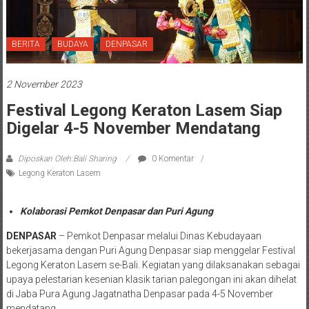
BERITA
BUDAYA
DENPASAR
2 November 2023
Festival Legong Keraton Lasem Siap
Digelar 4-5 November Mendatang
Diposkan Oleh:Bali Sharing
0 Komentar
Legong Keraton Lasem
Kolaborasi Pemkot Denpasar dan Puri Agung
DENPASAR
– Pemkot Denpasar melalui Dinas Kebudayaan
bekerjasama dengan Puri Agung Denpasar siap menggelar Festival
Legong Keraton Lasem se-Bali. Kegiatan yang dilaksanakan sebagai
upaya pelestarian kesenian klasik tarian palegongan ini akan dihelat
di Jaba Pura Agung Jagatnatha Denpasar pada 4-5 November
mendatang.