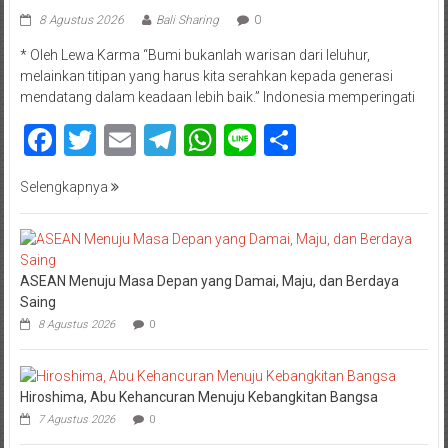
8 Agustus 2026
Bali Sharing
0
* Oleh Lewa Karma “Bumi bukanlah warisan dari leluhur,
melainkan titipan yang harus kita serahkan kepada generasi
mendatang dalam keadaan lebih baik.” Indonesia memperingati
Facebook
Twitter
Email
Telegram
WhatsApp
Line
Share
Selengkapnya
ASEAN Menuju Masa Depan yang Damai, Maju, dan Berdaya
Saing
8 Agustus 2026
0
Hiroshima, Abu Kehancuran Menuju Kebangkitan Bangsa
7 Agustus 2026
0