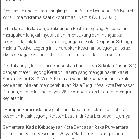
Demikian diungkapkan Panglingsir Puri Agung Denpasar, AA Ngurah
Wira Bima Wikrama saat dikonfirmasi, Kamis (2/11/2023).
Lebih lanjut dijelaskan, pelaksanaan Festival Legong Denpasar ini
merupakan langkah nyata dalam mendukung dan menguatkan
kesenian klasik, khususnya palegongan di Kota Denpasar. Sehingga
melalui Festival Legong ini, diharapkan kesenian palegongan tetap
eksis sebagai kesenian klasik dan memiliki ciri khas tersendiri.
Dikatakannya, lomba ini dikhususkan bagi siswa Sekolah Dasar (SD)
dengan materi Legong Keraton Lasem yang menggunakan kaset
Aneka Record STSI Vol. 5. Kegiatan yang dilaksanakan untuk kali
kedelapan ini akan memperebutkan Piala Bergilir Walikota Denpasar.
Dimana, hingga kini sebanyak 28 kelompok telah terdaftar mengikuti
kegiatan ini.
“Harapan kami melalui kegiatan ini dapat mendukung pelestarian
kesenian klasik Legong Keraton Lasem di Kota Denpasar,” ujarnya.
Sementara, Kadis Kebudayaan Kota Denpasar, Raka Purwantara
didampingi Kabid Kesenian, I Wayan Narta, mendukung penuh