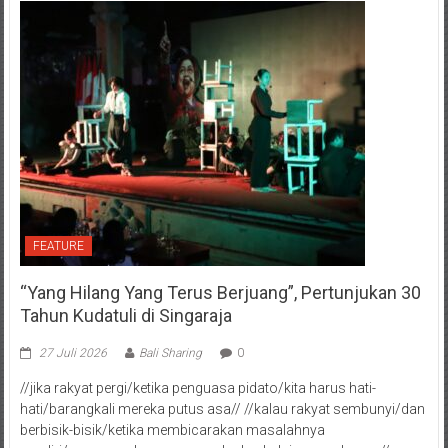
FEATURE
“Yang Hilang Yang Terus Berjuang”, Pertunjukan 30
Tahun Kudatuli di Singaraja
27 Juli 2026
Bali Sharing
0
//jika rakyat pergi/ketika penguasa pidato/kita harus hati-
hati/barangkali mereka putus asa// //kalau rakyat sembunyi/dan
berbisik-bisik/ketika membicarakan masalahnya