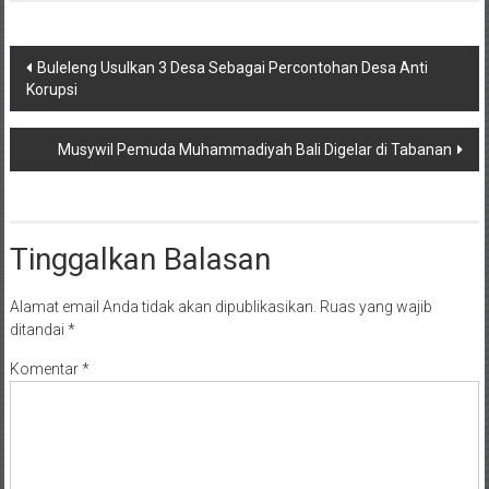
Navigasi
Buleleng Usulkan 3 Desa Sebagai Percontohan Desa Anti
Korupsi
pos
Musywil Pemuda Muhammadiyah Bali Digelar di Tabanan
Tinggalkan Balasan
Alamat email Anda tidak akan dipublikasikan.
Ruas yang wajib
ditandai
*
Komentar
*