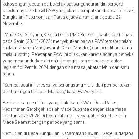
kekosongan jabatan perbekel akibat pengunduran diri perbekel
sebelumnya. Perbekel PAW yang akan ditempatkan di Desa Tembok,
Bungkulan, Patemon, dan Patas dijadwalkan dilantik pada 29
November.
I Made Dwi Adnyana, Kepala Dinas PMD Buleleng, saat dikonfirmasi
pada Senin (30/10/2023) menyebutkan bahwa PAW tersebut telah
melalui tahapan Musyawarah Desa (Musdes) dan pemilihan suara
melalui voting. Penetapan PAW ini dilakukan karena adanya perbekel
yang mengundurkan diri untuk mengajukan diri sebagai calon
legislatif di Pemilu 2024 dengan sisa masa jabatan lebih dari satu
tahun.
“Sampai saat ini, prosesnya berlangsung mulai dari pembentukan
panitia hingga tahapan Musdes,” kata Dwi Adnyana.
Berdasarkan pemilihan yang dilakukan, PAW di Desa Patas,
Kecamatan Gerokgak adalah Made Suparsa dengan sisa masa
jabatan 2023-2025. Di Desa Patemon, Kecamatan Seririt, terpilih
Made Selamat dengan periode yang sama.
Kemudian di Desa Bungkulan, Kecamatan Sawan, I Gede Sudarjana