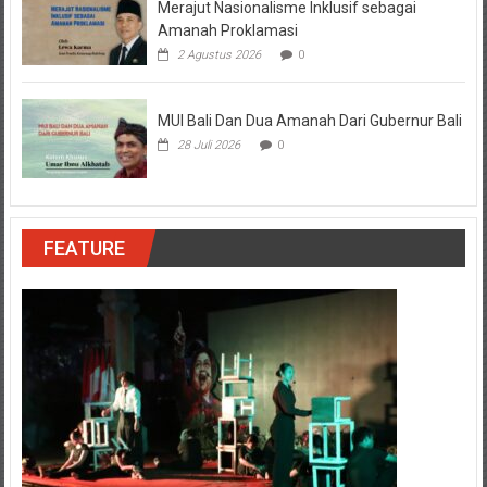
Merajut Nasionalisme Inklusif sebagai
Amanah Proklamasi
2 Agustus 2026
0
MUI Bali Dan Dua Amanah Dari Gubernur Bali
28 Juli 2026
0
FEATURE