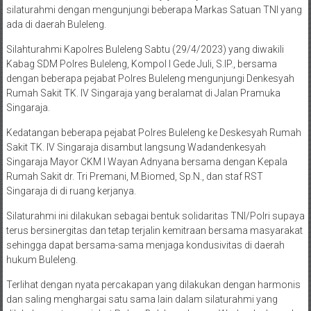
silaturahmi dengan mengunjungi beberapa Markas Satuan TNI yang
ada di daerah Buleleng.
Silahturahmi Kapolres Buleleng Sabtu (29/4/2023) yang diwakili
Kabag SDM Polres Buleleng, Kompol I Gede Juli, S.IP., bersama
dengan beberapa pejabat Polres Buleleng mengunjungi Denkesyah
Rumah Sakit TK. IV Singaraja yang beralamat di Jalan Pramuka
Singaraja.
Kedatangan beberapa pejabat Polres Buleleng ke Deskesyah Rumah
Sakit TK. IV Singaraja disambut langsung Wadandenkesyah
Singaraja Mayor CKM I Wayan Adnyana bersama dengan Kepala
Rumah Sakit dr. Tri Premani, M.Biomed, Sp.N., dan staf RST
Singaraja di di ruang kerjanya.
Silaturahmi ini dilakukan sebagai bentuk solidaritas TNI/Polri supaya
terus bersinergitas dan tetap terjalin kemitraan bersama masyarakat
sehingga dapat bersama-sama menjaga kondusivitas di daerah
hukum Buleleng.
Terlihat dengan nyata percakapan yang dilakukan dengan harmonis
dan saling menghargai satu sama lain dalam silaturahmi yang