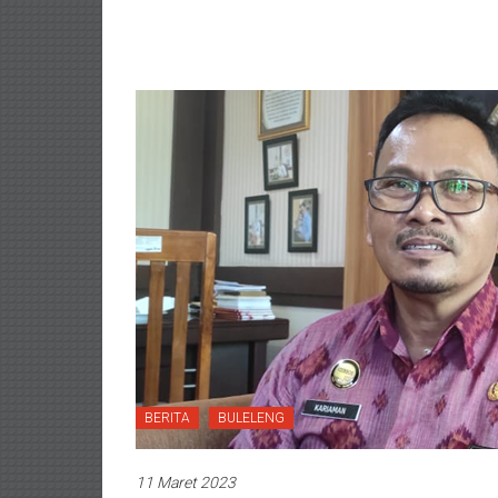
BERITA
BULELENG
11 Maret 2023