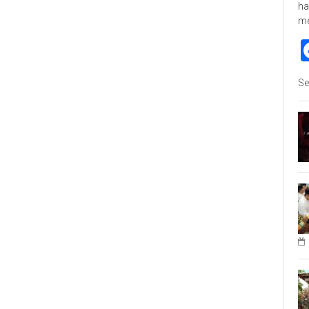
ha
m
Se