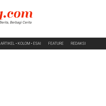
ARTIKEL • KOLOM • ESAI
FEATURE
REDAKSI