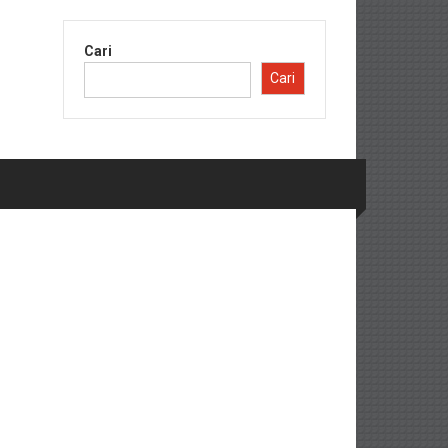
Cari
Cari