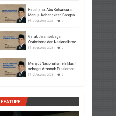
Hiroshima, Abu Kehancuran
Menuju Kebangkitan Bangsa
7 Agustus 2026
0
Gerak Jalan sebagai
Optimisme dan Nasionalisme
5 Agustus 2026
0
Merajut Nasionalisme Inklusif
sebagai Amanah Proklamasi
2 Agustus 2026
0
FEATURE