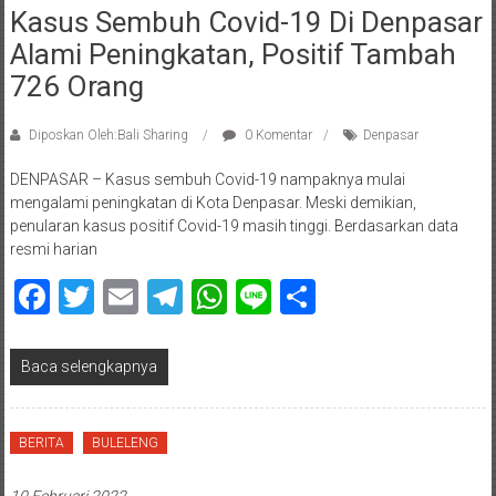
Kasus Sembuh Covid-19 Di Denpasar
Alami Peningkatan, Positif Tambah
726 Orang
Diposkan Oleh:Bali Sharing
0 Komentar
Denpasar
DENPASAR – Kasus sembuh Covid-19 nampaknya mulai
mengalami peningkatan di Kota Denpasar. Meski demikian,
penularan kasus positif Covid-19 masih tinggi. Berdasarkan data
resmi harian
Facebook
Twitter
Email
Telegram
WhatsApp
Line
Share
Baca selengkapnya
BERITA
BULELENG