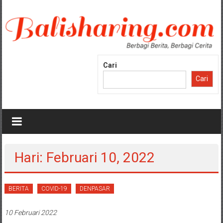
Lompat
ke
konten
Cari
Cari
Hari: Februari 10, 2022
BERITA
COVID-19
DENPASAR
10 Februari 2022