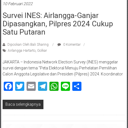
10 Februari 2022
Survei INES: Airlangga-Ganjar
Dipasangkan, Pilpres 2024 Cukup
Satu Putaran
Diposkan Oleh:Bali Sharing
0 Komentar
Airlangga Hartarto
,
Golkar
JAKARTA – Indonesia Network Election Survey (INES) menggelar
survei dengan tema “Peta Elektoral Menuju Perhelatan Pemilihan
Calon Anggota Legislative dan Presiden (Pilpres) 2024. Koordinator
Facebook
Twitter
Email
Telegram
WhatsApp
Line
Share
Baca selengkapnya