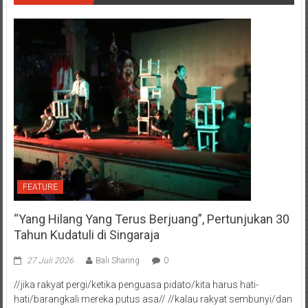
FEATURE
“Yang Hilang Yang Terus Berjuang”, Pertunjukan 30
Tahun Kudatuli di Singaraja
27 Juli 2026
Bali Sharing
0
//jika rakyat pergi/ketika penguasa pidato/kita harus hati-
hati/barangkali mereka putus asa// //kalau rakyat sembunyi/dan