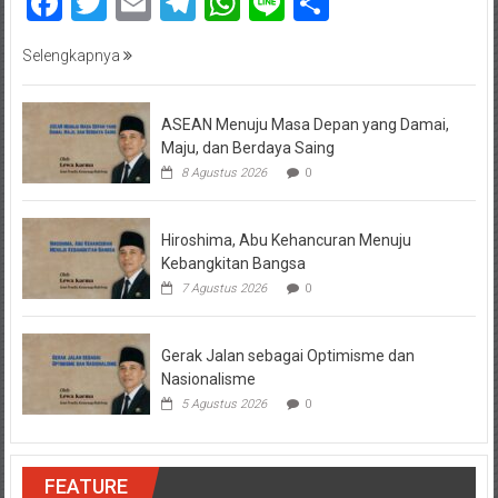
Facebook
Twitter
Email
Telegram
WhatsApp
Line
Share
Selengkapnya
ASEAN Menuju Masa Depan yang Damai,
Maju, dan Berdaya Saing
8 Agustus 2026
0
Hiroshima, Abu Kehancuran Menuju
Kebangkitan Bangsa
7 Agustus 2026
0
Gerak Jalan sebagai Optimisme dan
Nasionalisme
5 Agustus 2026
0
FEATURE