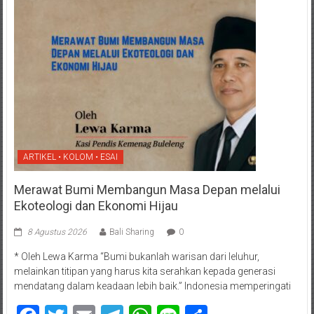
ARTIKEL • KOLOM • ESAI
Merawat Bumi Membangun Masa Depan melalui
Ekoteologi dan Ekonomi Hijau
8 Agustus 2026
Bali Sharing
0
* Oleh Lewa Karma “Bumi bukanlah warisan dari leluhur,
melainkan titipan yang harus kita serahkan kepada generasi
mendatang dalam keadaan lebih baik.” Indonesia memperingati