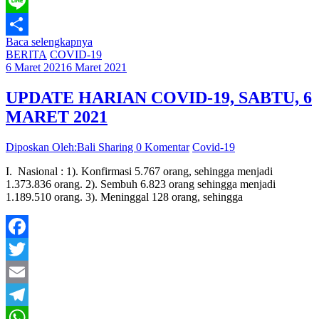
WhatsApp
Line
Baca selengkapnya
Share
BERITA
COVID-19
6 Maret 2021
6 Maret 2021
UPDATE HARIAN COVID-19, SABTU, 6
MARET 2021
Diposkan Oleh:Bali Sharing
0 Komentar
Covid-19
I. Nasional : 1). Konfirmasi 5.767 orang, sehingga menjadi
1.373.836 orang. 2). Sembuh 6.823 orang sehingga menjadi
1.189.510 orang. 3). Meninggal 128 orang, sehingga
Facebook
Twitter
Email
Telegram