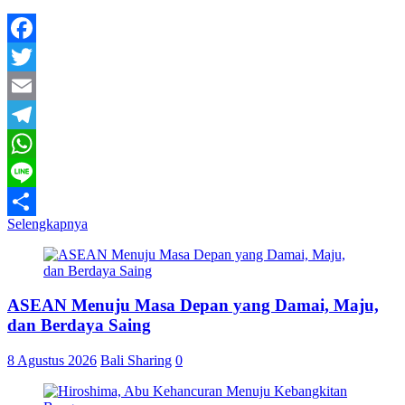
Facebook
Twitter
Email
Telegram
WhatsApp
Line
Selengkapnya
Share
ASEAN Menuju Masa Depan yang Damai, Maju,
dan Berdaya Saing
8 Agustus 2026
Bali Sharing
0