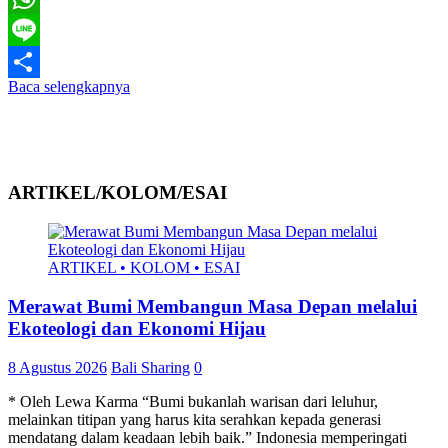
WhatsApp
Line
Baca selengkapnya
Share
ARTIKEL/KOLOM/ESAI
ARTIKEL • KOLOM • ESAI
Merawat Bumi Membangun Masa Depan melalui
Ekoteologi dan Ekonomi Hijau
8 Agustus 2026
Bali Sharing
0
* Oleh Lewa Karma “Bumi bukanlah warisan dari leluhur,
melainkan titipan yang harus kita serahkan kepada generasi
mendatang dalam keadaan lebih baik.” Indonesia memperingati