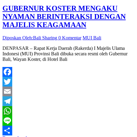
GUBERNUR KOSTER MENGAKU
NYAMAN BERINTERAKSI DENGAN
MAJELIS KEAGAMAAN
Diposkan Oleh:Bali Sharing
0 Komentar
MUI Bali
DENPASAR – Rapat Kerja Daerah (Rakerda) I Majelis Ulama
Indonesi (MUI) Provinsi Bali dibuka secara resmi oleh Gubernur
Bali, Wayan Koster, di Hotel Bali
Facebook
Twitter
Email
Telegram
WhatsApp
Line