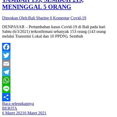
MENINGGAL 5 ORANG
Diposkan Oleh:Bali Sharing
0 Komentar
Covid-19
DENPASAR – Pertambahan kasus Covid-19 di Bali pada hari
Sabtu (6/3/2021) terkonfirmasi sebanyak 153 orang (143 orang
melalui Transmisi Lokal dan 10 PPDN). Sembuh
Facebook
Twitter
Email
Telegram
WhatsApp
Line
Baca selengkapnya
Share
BERITA
6 Maret 2021
6 Maret 2021