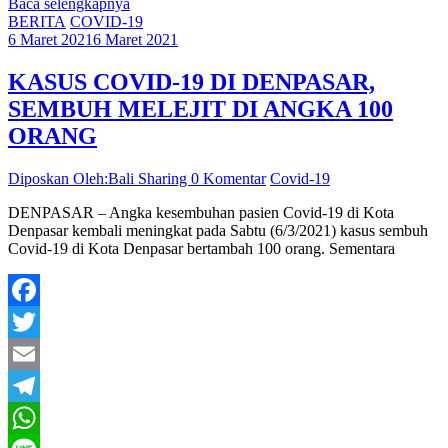
Baca selengkapnya
Share
BERITA
COVID-19
6 Maret 2021
6 Maret 2021
KASUS COVID-19 DI DENPASAR,
SEMBUH MELEJIT DI ANGKA 100
ORANG
Diposkan Oleh:Bali Sharing
0 Komentar
Covid-19
DENPASAR – Angka kesembuhan pasien Covid-19 di Kota
Denpasar kembali meningkat pada Sabtu (6/3/2021) kasus sembuh
Covid-19 di Kota Denpasar bertambah 100 orang. Sementara
Facebook
Twitter
Email
Telegram