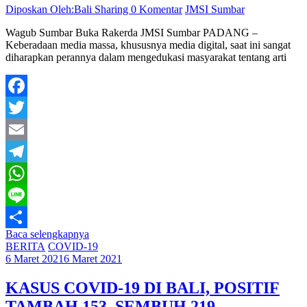
Diposkan Oleh:Bali Sharing
0 Komentar
JMSI Sumbar
Wagub Sumbar Buka Rakerda JMSI Sumbar PADANG –
Keberadaan media massa, khususnya media digital, saat ini sangat
diharapkan perannya dalam mengedukasi masyarakat tentang arti
Facebook
Twitter
Email
Telegram
WhatsApp
Line
Baca selengkapnya
Share
BERITA
COVID-19
6 Maret 2021
6 Maret 2021
KASUS COVID-19 DI BALI, POSITIF
TAMBAH 153, SEMBUH 219,