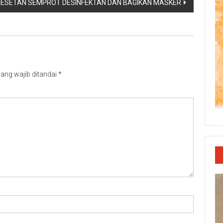
ESETAN SEMPROT DESINFEKTAN DAN BAGIKAN MASKER
ang wajib ditandai
*