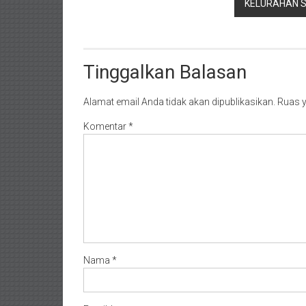
KELURAHAN S
Tinggalkan Balasan
Alamat email Anda tidak akan dipublikasikan.
Ruas y
Komentar
*
Nama
*