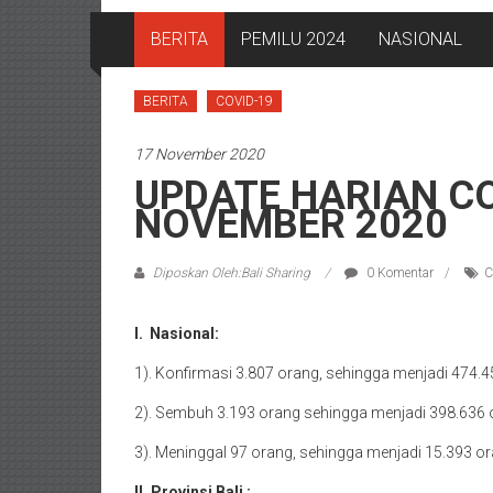
BERITA
PEMILU 2024
NASIONAL
BERITA
COVID-19
17 November 2020
UPDATE HARIAN CO
NOVEMBER 2020
Diposkan Oleh:Bali Sharing
0 Komentar
C
I. Nasional:
1). Konfirmasi 3.807 orang, sehingga menjadi 474.4
2). Sembuh 3.193 orang sehingga menjadi 398.636 
3). Meninggal 97 orang, sehingga menjadi 15.393 or
II. Provinsi Bali :