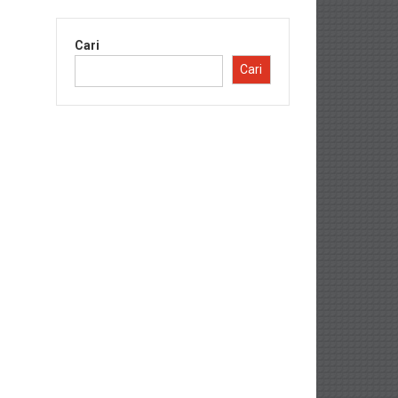
Cari
Cari