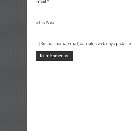
Email
*
Situs Web
Simpan nama, email, dan situs web saya pada pe