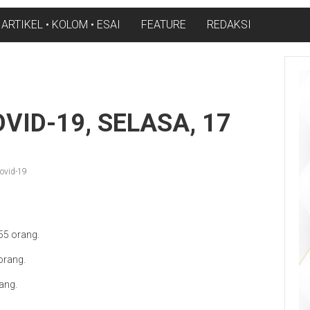
ARTIKEL • KOLOM • ESAI
FEATURE
REDAKSI
VID-19, SELASA, 17
ovid-19
55 orang.
orang.
ang.