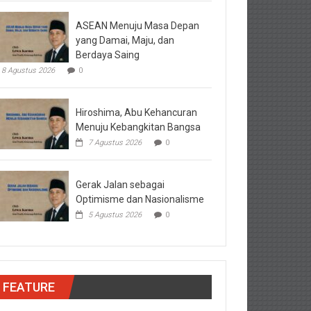
ASEAN Menuju Masa Depan
yang Damai, Maju, dan
Berdaya Saing
8 Agustus 2026
0
Hiroshima, Abu Kehancuran
Menuju Kebangkitan Bangsa
7 Agustus 2026
0
Gerak Jalan sebagai
Optimisme dan Nasionalisme
5 Agustus 2026
0
FEATURE