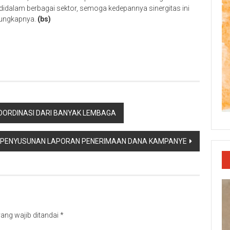
dalam berbagai sektor, semoga kedepannya sinergitas ini
, ungkapnya.
(bs)
p
re
OORDINASI DARI BANYAK LEMBAGA
K PENYUSUNAN LAPORAN PENERIMAAN DANA KAMPANYE
ang wajib ditandai
*