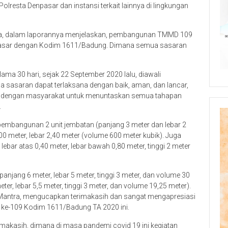
 Polresta Denpasar dan instansi terkait lainnya di lingkungan
ana, dalam laporannya menjelaskan, pembangunan TMMD 109
npasar dengan Kodim 1611/Badung. Dimana semua sasaran
ma 30 hari, sejak 22 September 2020 lalu, diawali
sasaran dapat terlaksana dengan baik, aman, dan lancar,
i dengan masyarakat untuk menuntaskan semua tahapan
.
pembangunan 2 unit jembatan (panjang 3 meter dan lebar 2
0 meter, lebar 2,40 meter (volume 600 meter kubik). Juga
bar atas 0,40 meter, lebar bawah 0,80 meter, tinggi 2 meter
anjang 6 meter, lebar 5 meter, tinggi 3 meter, dan volume 30
r, lebar 5,5 meter, tinggi 3 meter, dan volume 19,25 meter).
 Mantra, mengucapkan terimakasih dan sangat mengapresiasi
e-109 Kodim 1611/Badung TA 2020 ini.
akasih, dimana di masa pandemi covid 19 ini kegiatan