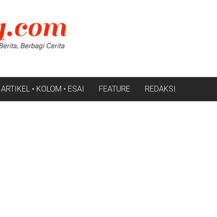
ARTIKEL • KOLOM • ESAI
FEATURE
REDAKSI