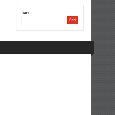
Cari
Cari