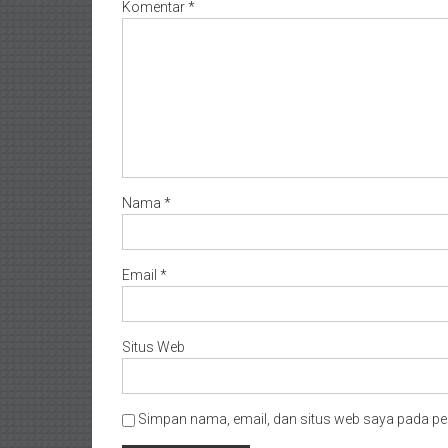
Komentar
*
Nama
*
Email
*
Situs Web
Simpan nama, email, dan situs web saya pada pe