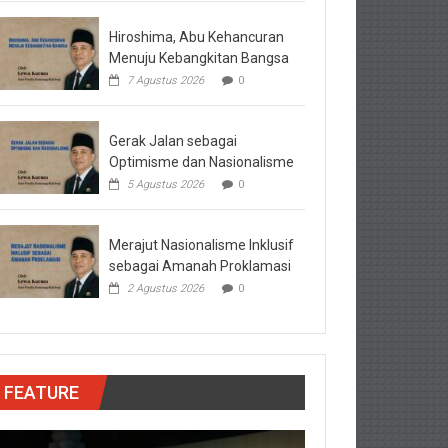
Hiroshima, Abu Kehancuran
Menuju Kebangkitan Bangsa
7 Agustus 2026
0
Gerak Jalan sebagai
Optimisme dan Nasionalisme
5 Agustus 2026
0
Merajut Nasionalisme Inklusif
sebagai Amanah Proklamasi
2 Agustus 2026
0
FEATURE