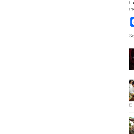
ha
m
Se