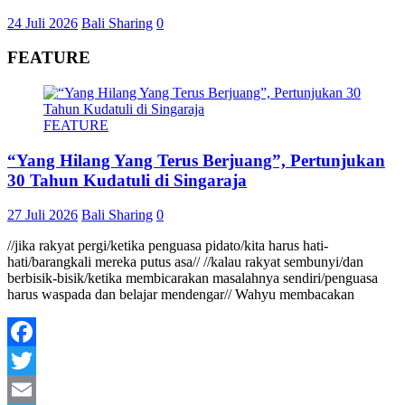
24 Juli 2026
Bali Sharing
0
FEATURE
FEATURE
“Yang Hilang Yang Terus Berjuang”, Pertunjukan
30 Tahun Kudatuli di Singaraja
27 Juli 2026
Bali Sharing
0
//jika rakyat pergi/ketika penguasa pidato/kita harus hati-
hati/barangkali mereka putus asa// //kalau rakyat sembunyi/dan
berbisik-bisik/ketika membicarakan masalahnya sendiri/penguasa
harus waspada dan belajar mendengar// Wahyu membacakan
Facebook
Twitter