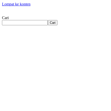
Lompat ke konten
Cari
Cari