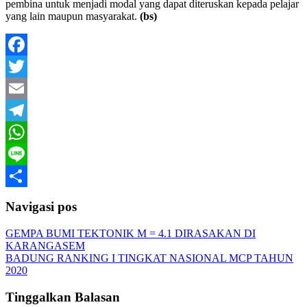
pembina untuk menjadi modal yang dapat diteruskan kepada pelajar
yang lain maupun masyarakat.
(bs)
Facebook
Twitter
Email
Telegram
WhatsApp
Line
Share
Navigasi pos
GEMPA BUMI TEKTONIK M = 4.1 DIRASAKAN DI
KARANGASEM
BADUNG RANKING I TINGKAT NASIONAL MCP TAHUN
2020
Tinggalkan Balasan