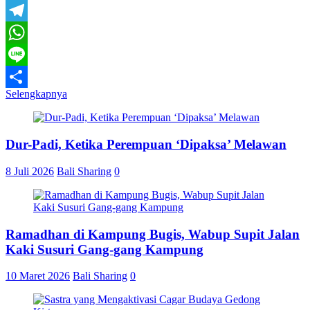
Email
Telegram
WhatsApp
Line
Selengkapnya
Share
Dur-Padi, Ketika Perempuan ‘Dipaksa’ Melawan
8 Juli 2026
Bali Sharing
0
Ramadhan di Kampung Bugis, Wabup Supit Jalan
Kaki Susuri Gang-gang Kampung
10 Maret 2026
Bali Sharing
0