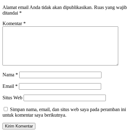
Alamat email Anda tidak akan dipublikasikan.
Ruas yang wajib
ditandai
*
Komentar
*
Nama
*
Email
*
Situs Web
Simpan nama, email, dan situs web saya pada peramban ini
untuk komentar saya berikutnya.