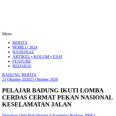
Menu
BERITA
PEMILU 2024
NASIONAL
ARTIKEL • KOLOM • ESAI
FEATURE
REDAKSI
BADUNG
BERITA
21 Oktober 2020
21 Oktober 2020
PELAJAR BADUNG IKUTI LOMBA
CERDAS CERMAT PEKAN NASIONAL
KESELAMATAN JALAN
Diposkan Oleh:Bali Sharing
0 Komentar
Badung
,
PNKJ