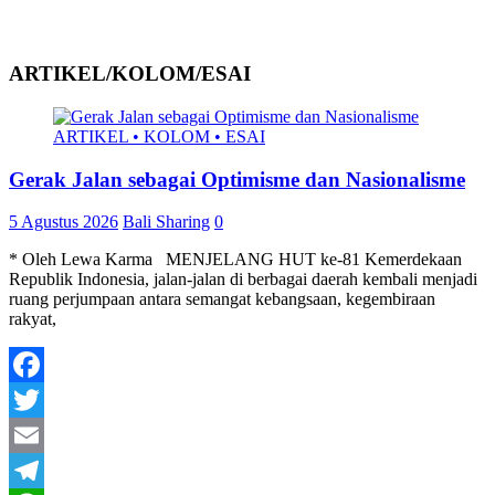
ARTIKEL/KOLOM/ESAI
ARTIKEL • KOLOM • ESAI
Gerak Jalan sebagai Optimisme dan Nasionalisme
5 Agustus 2026
Bali Sharing
0
* Oleh Lewa Karma MENJELANG HUT ke-81 Kemerdekaan
Republik Indonesia, jalan-jalan di berbagai daerah kembali menjadi
ruang perjumpaan antara semangat kebangsaan, kegembiraan
rakyat,
Facebook
Twitter
Email