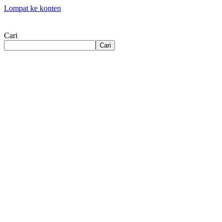
Lompat ke konten
Cari
Cari