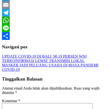
Twitter
Email
Telegram
WhatsApp
Line
Share
Navigasi pos
UPDATE COVID-19 DI BALI, 90,19 PERSEN WNI
TERKONFIRMASI LEWAT TRANSMISI LOKAL
MASKER JADI PELUANG USAHA DI MASA PANDEMI
COVID-19
Tinggalkan Balasan
Alamat email Anda tidak akan dipublikasikan.
Ruas yang wajib
ditandai
*
Komentar
*