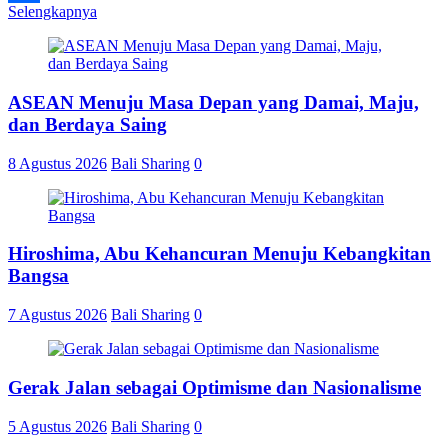
Selengkapnya
Share
ASEAN Menuju Masa Depan yang Damai, Maju,
dan Berdaya Saing
8 Agustus 2026
Bali Sharing
0
Hiroshima, Abu Kehancuran Menuju Kebangkitan
Bangsa
7 Agustus 2026
Bali Sharing
0
Gerak Jalan sebagai Optimisme dan Nasionalisme
5 Agustus 2026
Bali Sharing
0