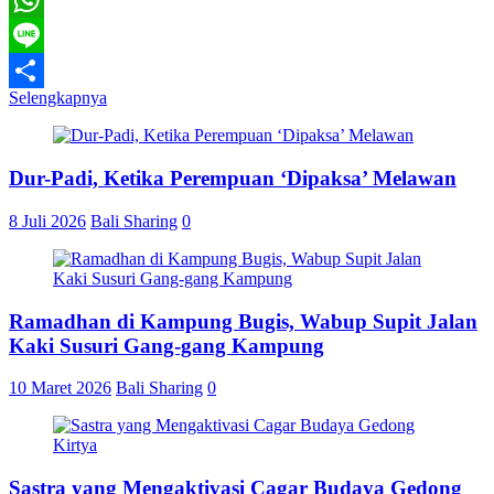
WhatsApp
Line
Selengkapnya
Share
Dur-Padi, Ketika Perempuan ‘Dipaksa’ Melawan
8 Juli 2026
Bali Sharing
0
Ramadhan di Kampung Bugis, Wabup Supit Jalan
Kaki Susuri Gang-gang Kampung
10 Maret 2026
Bali Sharing
0
Sastra yang Mengaktivasi Cagar Budaya Gedong