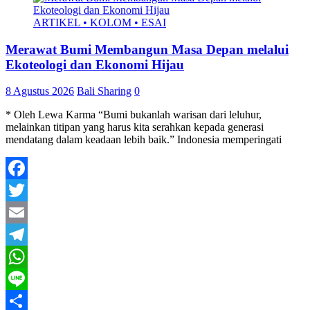
ARTIKEL • KOLOM • ESAI
Merawat Bumi Membangun Masa Depan melalui
Ekoteologi dan Ekonomi Hijau
8 Agustus 2026
Bali Sharing
0
* Oleh Lewa Karma “Bumi bukanlah warisan dari leluhur,
melainkan titipan yang harus kita serahkan kepada generasi
mendatang dalam keadaan lebih baik.” Indonesia memperingati
Facebook
Twitter
Email
Telegram
WhatsApp
Line