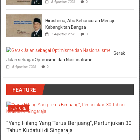
8 Agustus 2026
0
Hiroshima, Abu Kehancuran Menuju
Kebangkitan Bangsa
7 Agustus 2026
0
Gerak
Jalan sebagai Optimisme dan Nasionalisme
5 Agustus 2026
0
FEATURE
FEATURE
“Yang Hilang Yang Terus Berjuang”, Pertunjukan 30
Tahun Kudatuli di Singaraja