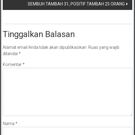
SEMBUH TAMBAH 31, POSITIF TAMBAH 25 ORANG
Tinggalkan Balasan
Alamat email Anda tidak akan dipublikasikan.
Ruas yang wajib
ditandai
*
Komentar
*
Nama
*