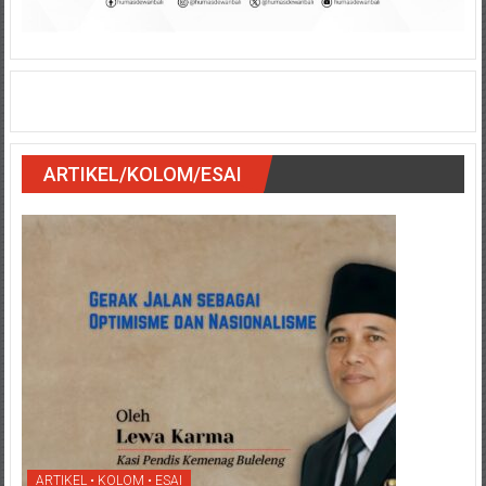
ARTIKEL/KOLOM/ESAI
ARTIKEL • KOLOM • ESAI