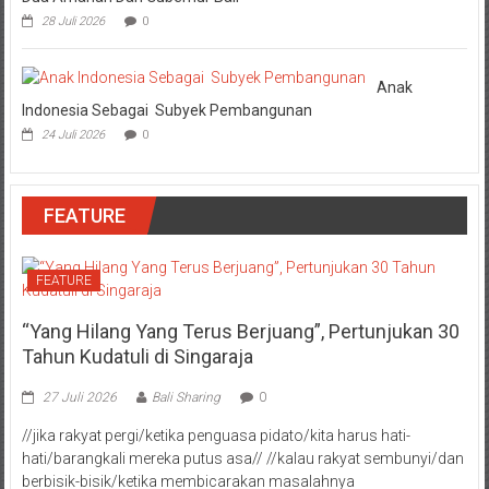
28 Juli 2026
0
Anak
Indonesia Sebagai Subyek Pembangunan
24 Juli 2026
0
FEATURE
FEATURE
“Yang Hilang Yang Terus Berjuang”, Pertunjukan 30
Tahun Kudatuli di Singaraja
27 Juli 2026
Bali Sharing
0
//jika rakyat pergi/ketika penguasa pidato/kita harus hati-
hati/barangkali mereka putus asa// //kalau rakyat sembunyi/dan
berbisik-bisik/ketika membicarakan masalahnya