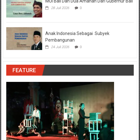
MUI Bali Dan Dua Amanah Dari Gubernur Bali
28 Juli 2026
0
Anak Indonesia Sebagai Subyek
Pembangunan
24 Juli 2026
0
FEATURE