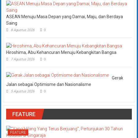
ASEAN Menuju Masa Depan yang Damai, Maju, dan Berdaya
Saing
8 Agustus 2026
0
Hiroshima, Abu Kehancuran Menuju Kebangkitan Bangsa
7 Agustus 2026
0
Gerak
Jalan sebagai Optimisme dan Nasionalisme
5 Agustus 2026
0
FEATURE
FEATURE