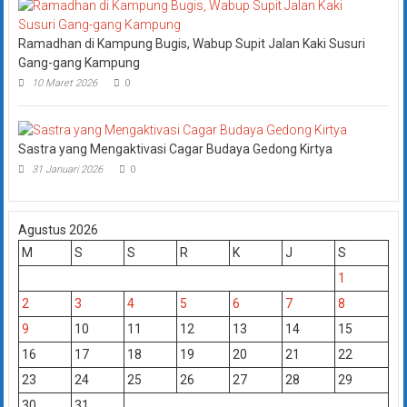
Ramadhan di Kampung Bugis, Wabup Supit Jalan Kaki Susuri
Gang-gang Kampung
10 Maret 2026
0
Sastra yang Mengaktivasi Cagar Budaya Gedong Kirtya
31 Januari 2026
0
Agustus 2026
M
S
S
R
K
J
S
1
2
3
4
5
6
7
8
9
10
11
12
13
14
15
16
17
18
19
20
21
22
23
24
25
26
27
28
29
30
31