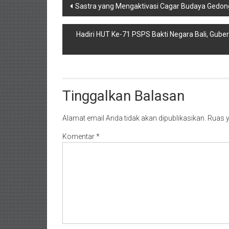
Navigasi
Sastra yang Mengaktivasi Cagar Budaya Gedong
pos
Hadiri HUT Ke-71 PSPS Bakti Negara Bali, Gub
Tinggalkan Balasan
Alamat email Anda tidak akan dipublikasikan.
Ruas y
Komentar
*