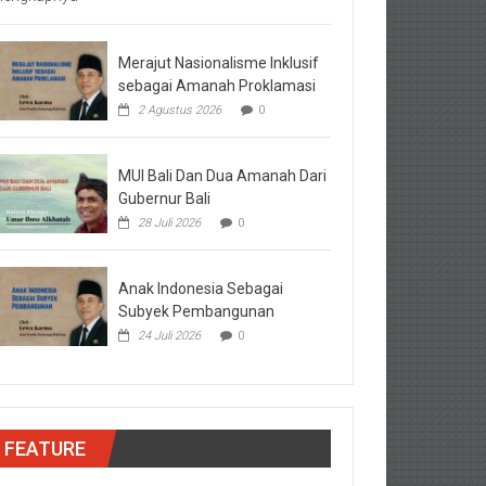
Merajut Nasionalisme Inklusif
sebagai Amanah Proklamasi
2 Agustus 2026
0
MUI Bali Dan Dua Amanah Dari
Gubernur Bali
28 Juli 2026
0
Anak Indonesia Sebagai
Subyek Pembangunan
24 Juli 2026
0
FEATURE