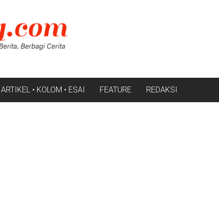
ARTIKEL • KOLOM • ESAI
FEATURE
REDAKSI