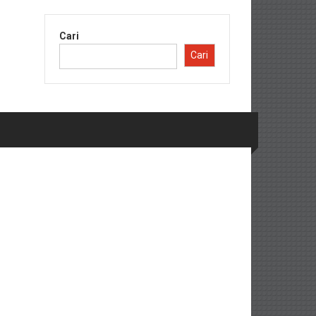
Cari
Cari