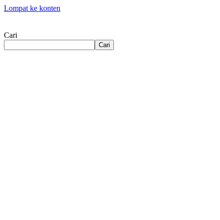
Lompat ke konten
Cari
Cari