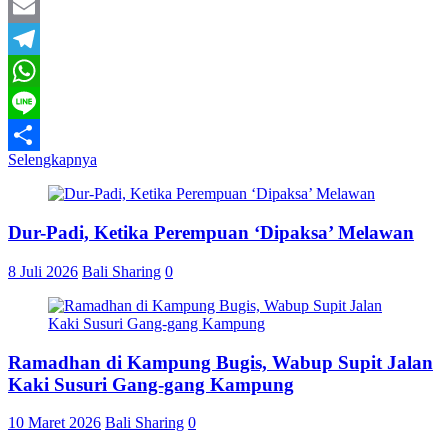
Twitter
Email
Telegram
WhatsApp
Line
Selengkapnya
Share
Dur-Padi, Ketika Perempuan ‘Dipaksa’ Melawan
8 Juli 2026
Bali Sharing
0
Ramadhan di Kampung Bugis, Wabup Supit Jalan
Kaki Susuri Gang-gang Kampung
10 Maret 2026
Bali Sharing
0