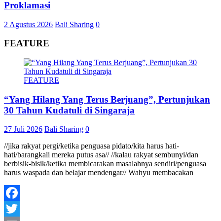
Proklamasi
2 Agustus 2026
Bali Sharing
0
FEATURE
FEATURE
“Yang Hilang Yang Terus Berjuang”, Pertunjukan
30 Tahun Kudatuli di Singaraja
27 Juli 2026
Bali Sharing
0
//jika rakyat pergi/ketika penguasa pidato/kita harus hati-
hati/barangkali mereka putus asa// //kalau rakyat sembunyi/dan
berbisik-bisik/ketika membicarakan masalahnya sendiri/penguasa
harus waspada dan belajar mendengar// Wahyu membacakan
Facebook