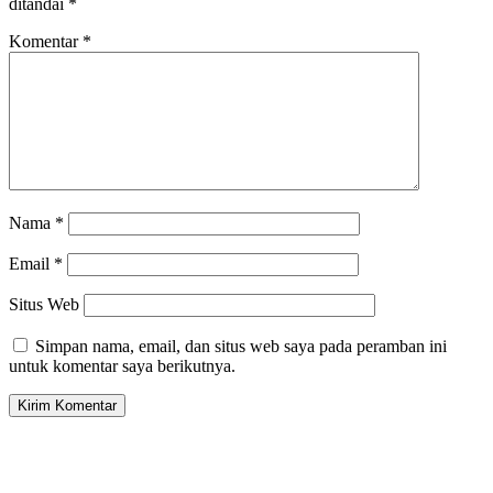
ditandai
*
Komentar
*
Nama
*
Email
*
Situs Web
Simpan nama, email, dan situs web saya pada peramban ini
untuk komentar saya berikutnya.