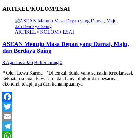
ARTIKEL/KOLOM/ESAI
ARTIKEL • KOLOM • ESAI
ASEAN Menuju Masa Depan yang Damai, Maju,
dan Berdaya Saing
8 Agustus 2026
Bali Sharing
0
* Oleh Lewa Karma “Di tengah dunia yang semakin terpolarisasi,
kekuatan sebuah kawasan tidak hanya diukur dari besarnya
ekonomi, tetapi juga dari kemampuannya
Facebook
Twitter
Email
Telegram