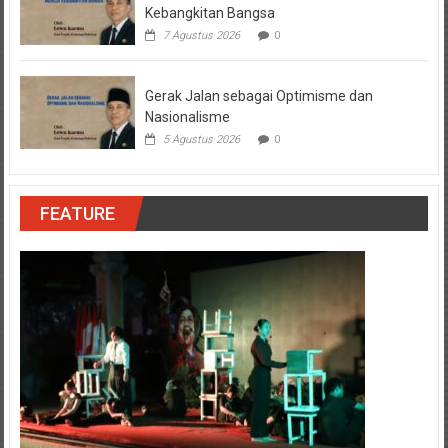
Kebangkitan Bangsa
7 Agustus 2026
0
Gerak Jalan sebagai Optimisme dan
Nasionalisme
5 Agustus 2026
0
FEATURE