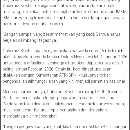
Gubernur Koster menegaskan bahwa regulasi ini bukan untuk
melarang, melainkan untuk menciptakan keseimbangan agar UMKM,
IKM, dan warung tradisional tetap bisa hidup berdampingan secara
harmonis dengan usaha modern.
“Jangan sampai yang besar mematikan yang kecil. Semua harus
berjalan seimbang,” tegasnya.
Gubernur Koster juga menyampaikan bahwa keenam Perda tersebut
akan dilaporkan kepada Menteri Dalam Negeri setelah 1 Januari 2026
untuk segera difasilitasi, sehingga diharapkan dapat berlaku efektif
paling lambat Februari 2026. Selain itu, koordinasi juga akan
dilakukan dengan Kementerian ATR/BPN, khususnya terkait
pengendalian alih fungsi lahan yang kini menjadi perhatian nasional.
Menutup sambutannya, Gubernur Koster berharap DPRD Provinsi
Bali terus menjalankan fungsi pengawasan secara intensif agar
Perda yang telah disahkan tidak berhenti sebagai dokumen semata,
melainkan benar-benar diimplementasikan dan dirasakan
manfaatnya oleh masyarakat.
“Dengan pengawasan yang kuat, kita bisa memastikan Bali dibangun