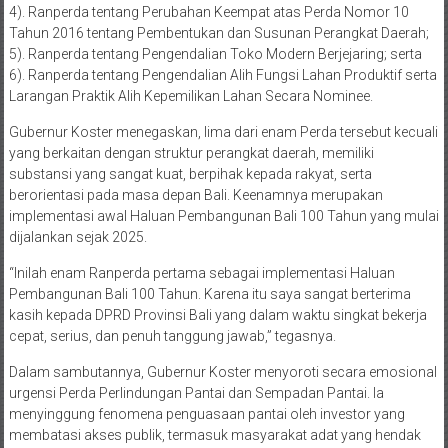
4). Ranperda tentang Perubahan Keempat atas Perda Nomor 10
Tahun 2016 tentang Pembentukan dan Susunan Perangkat Daerah;
5). Ranperda tentang Pengendalian Toko Modern Berjejaring; serta
6). Ranperda tentang Pengendalian Alih Fungsi Lahan Produktif serta
Larangan Praktik Alih Kepemilikan Lahan Secara Nominee.
Gubernur Koster menegaskan, lima dari enam Perda tersebut kecuali
yang berkaitan dengan struktur perangkat daerah, memiliki
substansi yang sangat kuat, berpihak kepada rakyat, serta
berorientasi pada masa depan Bali. Keenamnya merupakan
implementasi awal Haluan Pembangunan Bali 100 Tahun yang mulai
dijalankan sejak 2025.
“Inilah enam Ranperda pertama sebagai implementasi Haluan
Pembangunan Bali 100 Tahun. Karena itu saya sangat berterima
kasih kepada DPRD Provinsi Bali yang dalam waktu singkat bekerja
cepat, serius, dan penuh tanggung jawab,” tegasnya.
Dalam sambutannya, Gubernur Koster menyoroti secara emosional
urgensi Perda Perlindungan Pantai dan Sempadan Pantai. Ia
menyinggung fenomena penguasaan pantai oleh investor yang
membatasi akses publik, termasuk masyarakat adat yang hendak