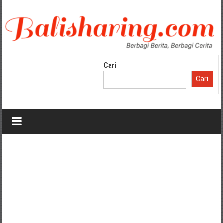
Lompat
ke
konten
Cari
Cari