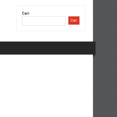
Cari
Cari