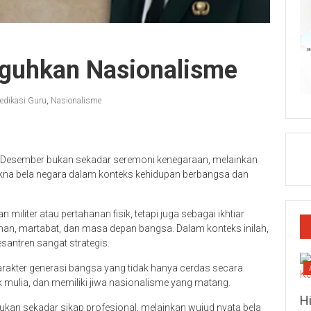
guhkan Nasionalisme
edikasi Guru
,
Nasionalisme
19 Desember bukan sekadar seremoni kenegaraan, melainkan
na bela negara dalam konteks kehidupan berbangsa dan
militer atau pertahanan fisik, tetapi juga sebagai ikhtiar
han, martabat, dan masa depan bangsa. Dalam konteks inilah,
antren sangat strategis.
rakter generasi bangsa yang tidak hanya cerdas secara
hlak mulia, dan memiliki jiwa nasionalisme yang matang.
H
bukan sekadar sikap profesional, melainkan wujud nyata bela