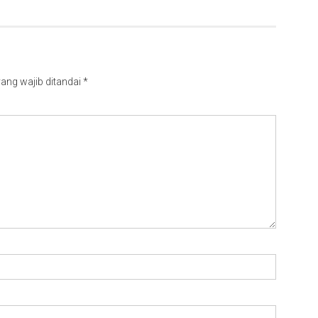
ang wajib ditandai
*