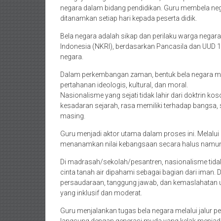
negara dalam bidang pendidikan. Guru membela nega
ditanamkan setiap hari kepada peserta didik.
Bela negara adalah sikap dan perilaku warga negara
Indonesia (NKRI), berdasarkan Pancasila dan UUD
negara.
Dalam perkembangan zaman, bentuk bela negara me
pertahanan ideologis, kultural, dan moral.
Nasionalisme yang sejati tidak lahir dari doktrin 
kesadaran sejarah, rasa memiliki terhadap bangsa,
masing.
Guru menjadi aktor utama dalam proses ini. Melalui 
menanamkan nilai kebangsaan secara halus namu
Di madrasah/sekolah/pesantren, nasionalisme tidak
cinta tanah air dipahami sebagai bagian dari iman. D
persaudaraan, tanggung jawab, dan kemaslahatan 
yang inklusif dan moderat.
Guru menjalankan tugas bela negara melalui jalur 