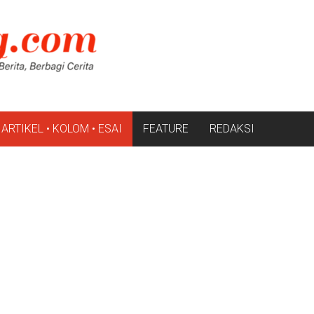
ARTIKEL • KOLOM • ESAI
FEATURE
REDAKSI