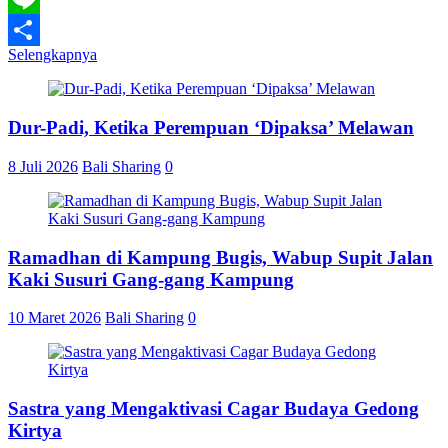
Line
Selengkapnya
Share
Dur-Padi, Ketika Perempuan ‘Dipaksa’ Melawan
8 Juli 2026
Bali Sharing
0
Ramadhan di Kampung Bugis, Wabup Supit Jalan
Kaki Susuri Gang-gang Kampung
10 Maret 2026
Bali Sharing
0
Sastra yang Mengaktivasi Cagar Budaya Gedong
Kirtya