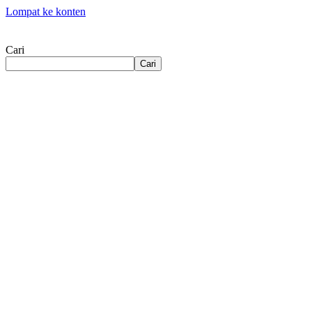
Lompat ke konten
Cari
Cari