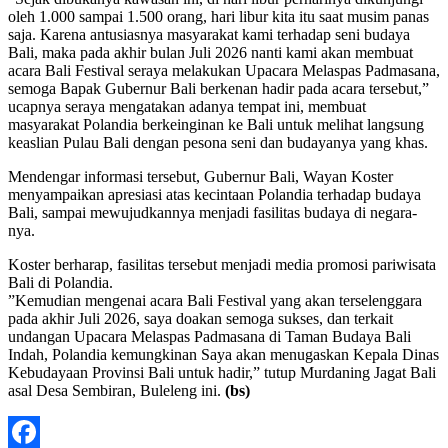
oleh 1.000 sampai 1.500 orang, hari libur kita itu saat musim panas
saja. Karena antusiasnya masyarakat kami terhadap seni budaya
Bali, maka pada akhir bulan Juli 2026 nanti kami akan membuat
acara Bali Festival seraya melakukan Upacara Melaspas Padmasana,
semoga Bapak Gubernur Bali berkenan hadir pada acara tersebut,”
ucapnya seraya mengatakan adanya tempat ini, membuat
masyarakat Polandia berkeinginan ke Bali untuk melihat langsung
keaslian Pulau Bali dengan pesona seni dan budayanya yang khas.
Mendengar informasi tersebut, Gubernur Bali, Wayan Koster
menyampaikan apresiasi atas kecintaan Polandia terhadap budaya
Bali, sampai mewujudkannya menjadi fasilitas budaya di negara-
nya.
Koster berharap, fasilitas tersebut menjadi media promosi pariwisata
Bali di Polandia.
”Kemudian mengenai acara Bali Festival yang akan terselenggara
pada akhir Juli 2026, saya doakan semoga sukses, dan terkait
undangan Upacara Melaspas Padmasana di Taman Budaya Bali
Indah, Polandia kemungkinan Saya akan menugaskan Kepala Dinas
Kebudayaan Provinsi Bali untuk hadir,” tutup Murdaning Jagat Bali
asal Desa Sembiran, Buleleng ini.
(bs)