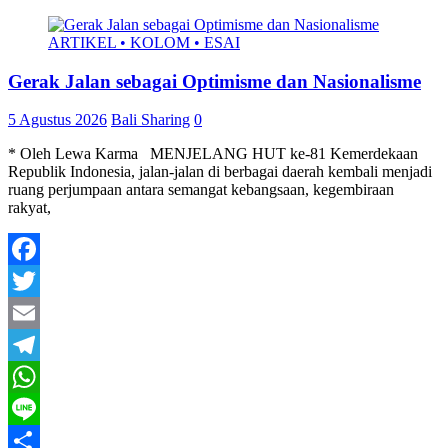
ARTIKEL • KOLOM • ESAI
Gerak Jalan sebagai Optimisme dan Nasionalisme
5 Agustus 2026
Bali Sharing
0
* Oleh Lewa Karma MENJELANG HUT ke-81 Kemerdekaan
Republik Indonesia, jalan-jalan di berbagai daerah kembali menjadi
ruang perjumpaan antara semangat kebangsaan, kegembiraan
rakyat,
Facebook
Twitter
Email
Telegram
WhatsApp
Line