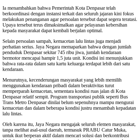
Ia menambahkan bahwa Pemerintah Kota Denpasar telah
berkoordinasi dengan instansi terkait dan seluruh jajaran kini fokus
melakukan penanganan agar persoalan tersebut dapat segera teratasi.
Upaya tersebut terus dimaksimalkan agar pelayanan kebersihan
kepada masyarakat dapat kembali berjalan optimal.
Selain persoalan sampah, kemacetan lalu lintas juga menjadi
perhatian serius. Jaya Negara memaparkan bahwa dengan jumlah
penduduk Denpasar sekitar 745 ribu jiwa, jumlah kendaraan
bermotor mencapai hampir 1,5 juta unit. Kondisi ini menunjukkan
bahwa rata-rata dalam satu kartu keluarga terdapat lebih dari satu
kendaraan.
Menurutnya, kecenderungan masyarakat yang lebih memilih
menggunakan kendaraan pribadi dalam beraktivitas turut
memperparah kemacetan, sementara kondisi ruas jalan di Kota
Denpasar relatif sempit. Program transportasi publik seperti Bus
Trans Metro Denpasar dinilai belum sepenuhnya mampu mengurai
kemacetan dan dalam beberapa kondisi justru menambah kepadatan
lalu lintas.
Oleh karena itu, Jaya Negara mengajak seluruh elemen masyarakat,
tanpa melihat asal-usul daerah, termasuk PRABU Catur Muka,
untuk ikut berperan aktif dalam mencari solusi dan berkontribusi