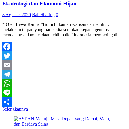
Ekoteologi dan Ekonomi Hijau
8 Agustus 2026
Bali Sharing
0
* Oleh Lewa Karma “Bumi bukanlah warisan dari leluhur,
melainkan titipan yang harus kita serahkan kepada generasi
mendatang dalam keadaan lebih baik.” Indonesia memperingati
Facebook
Twitter
Email
Telegram
WhatsApp
Line
Selengkapnya
Share