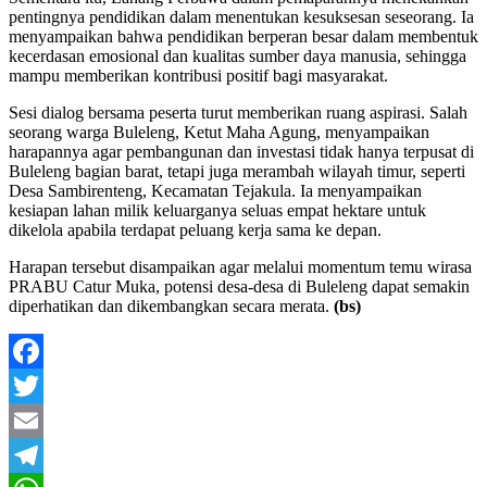
pentingnya pendidikan dalam menentukan kesuksesan seseorang. Ia
menyampaikan bahwa pendidikan berperan besar dalam membentuk
kecerdasan emosional dan kualitas sumber daya manusia, sehingga
mampu memberikan kontribusi positif bagi masyarakat.
Sesi dialog bersama peserta turut memberikan ruang aspirasi. Salah
seorang warga Buleleng, Ketut Maha Agung, menyampaikan
harapannya agar pembangunan dan investasi tidak hanya terpusat di
Buleleng bagian barat, tetapi juga merambah wilayah timur, seperti
Desa Sambirenteng, Kecamatan Tejakula. Ia menyampaikan
kesiapan lahan milik keluarganya seluas empat hektare untuk
dikelola apabila terdapat peluang kerja sama ke depan.
Harapan tersebut disampaikan agar melalui momentum temu wirasa
PRABU Catur Muka, potensi desa-desa di Buleleng dapat semakin
diperhatikan dan dikembangkan secara merata.
(bs)
Facebook
Twitter
Email