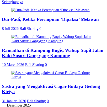
Selengkapnya
Share
Dur-Padi, Ketika Perempuan ‘Dipaksa’ Melawan
8 Juli 2026
Bali Sharing
0
Ramadhan di Kampung Bugis, Wabup Supit Jalan
Kaki Susuri Gang-gang Kampung
10 Maret 2026
Bali Sharing
0
Sastra yang Mengaktivasi Cagar Budaya Gedong
Kirtya
31 Januari 2026
Bali Sharing
0
Desember 2025