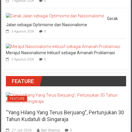
7 Agustus 2026
0
Gerak
Jalan sebagai Optimisme dan Nasionalisme
5 Agustus 2026
0
Merajut Nasionalisme Inklusif sebagai Amanah Proklamasi
2 Agustus 2026
0
FEATURE
FEATURE
“Yang Hilang Yang Terus Berjuang”, Pertunjukan 30
Tahun Kudatuli di Singaraja
27 Juli 2026
Bali Sharing
0