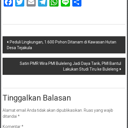
Facebook
Twitter
Email
Telegram
WhatsApp
Line
Share
Navigasi
Peduli Lingkungan, 1.600 Pohon Ditanam di Kawasan Hutan
Desa Tejakula
pos
Satin PMR Wira PMI Buleleng Jadi Daya Tarik, PMI Bantul
Lakukan Studi Tiru ke Buleleng
Tinggalkan Balasan
Alamat email Anda tidak akan dipublikasikan.
Ruas yang wajib
ditandai
*
Komentar
*