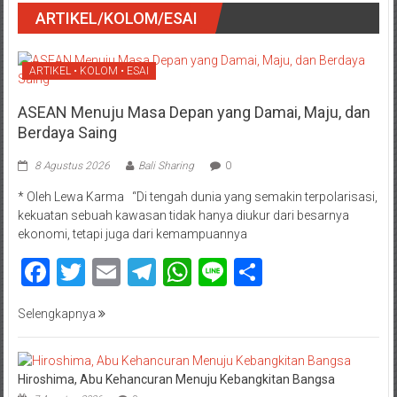
ARTIKEL/KOLOM/ESAI
ARTIKEL • KOLOM • ESAI
ASEAN Menuju Masa Depan yang Damai, Maju, dan
Berdaya Saing
8 Agustus 2026
Bali Sharing
0
* Oleh Lewa Karma “Di tengah dunia yang semakin terpolarisasi,
kekuatan sebuah kawasan tidak hanya diukur dari besarnya
ekonomi, tetapi juga dari kemampuannya
Facebook
Twitter
Email
Telegram
WhatsApp
Line
Share
Selengkapnya
Hiroshima, Abu Kehancuran Menuju Kebangkitan Bangsa