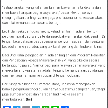
“Setiap langkah yang kalian ambil membawa nama Undiksha dan
membawa harapan bagi masyarakat,” pesan Rektor, seraya
mengingatkan pentingnya menjaga profesionalisme, keselamatan,
dan nilai kemanusiaan selama bertugas.
Lebih dari sekadar tugas medis, kehadiran tim ini adalah bentuk
pelukan moral bagi warga terdampak bahwa mereka tidak sendiri. Di
tengah keterbatasan pascabencana, senyum, sapaan, dan sentuhan
kepedulian menjadi obat yang tak kalah penting dari tindakan klinis.
Bagi Undiksha, pengabdian ini adalah bagian dari Program Penelitian
dan Pengabdian kepada Masyarakat (P2M) yang dikelola secara
bertanggung jawab. Namun bagi para relawan dan masyarakat yang
mereka layani, kegiatan ini adalah tentang kemanusiaan, solidaritas,
dan menjaga harmoni kehidupan di tengah cobaan.
Dari Singaraja hingga Sumatera Utara, Undiksha menegaskan
bahwa perguruan tinggi bukan hanya pusat ilmu pengetahuan, tetapi
juga sumber empati dan harapan hadir ketika sesama
membutuhkan.
(bs)